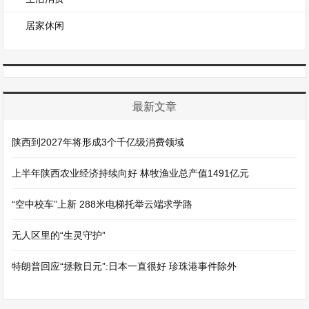
居家休闲
最新文章
陕西到2027年将形成3个千亿级消费领域
上半年陕西农业经济持续向好 林牧渔业总产值1491亿元
“空中校车”上新 288米电梯托举云端求学路
无人区里的“生灵守护”
特朗普回应“拯救日元”:日本一直很好 珍珠港事件除外