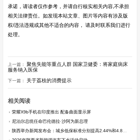
承诺，请读者仅作参考，并请自行核实相关内容,不承担
相关法律责任。如发现本站文章、图片等内容有涉及版
权/违法违规或其他不适合的内容， 请及时联系我们进行
处理。
聚焦失能等重点人群 国家卫健委：将家庭病床
上一篇：
服务纳入医保
关于荔枝的消费提示
下一篇：
相关阅读
荣耀X9b手机在印度推出 配备曲面显示屏
尼泊尔总统任命巴伦德拉·沙阿为新总理
陕西举办新闻发布会：城乡低保标准分别提高2.44%和4.88%