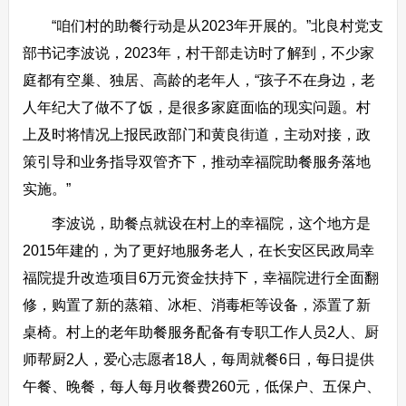
“咱们村的助餐行动是从2023年开展的。”北良村党支
部书记李波说，2023年，村干部走访时了解到，不少家
庭都有空巢、独居、高龄的老年人，“孩子不在身边，老
人年纪大了做不了饭，是很多家庭面临的现实问题。村
上及时将情况上报民政部门和黄良街道，主动对接，政
策引导和业务指导双管齐下，推动幸福院助餐服务落地
实施。”
李波说，助餐点就设在村上的幸福院，这个地方是
2015年建的，为了更好地服务老人，在长安区民政局幸
福院提升改造项目6万元资金扶持下，幸福院进行全面翻
修，购置了新的蒸箱、冰柜、消毒柜等设备，添置了新
桌椅。村上的老年助餐服务配备有专职工作人员2人、厨
师帮厨2人，爱心志愿者18人，每周就餐6日，每日提供
午餐、晚餐，每人每月收餐费260元，低保户、五保户、