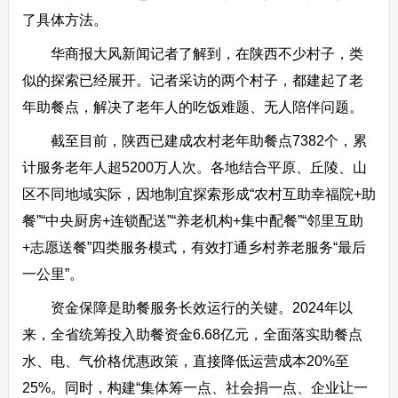
了具体方法。
华商报大风新闻记者了解到，在陕西不少村子，类
似的探索已经展开。记者采访的两个村子，都建起了老
年助餐点，解决了老年人的吃饭难题、无人陪伴问题。
截至目前，陕西已建成农村老年助餐点7382个，累
计服务老年人超5200万人次。各地结合平原、丘陵、山
区不同地域实际，因地制宜探索形成“农村互助幸福院+助
餐”“中央厨房+连锁配送”“养老机构+集中配餐”“邻里互助
+志愿送餐”四类服务模式，有效打通乡村养老服务“最后
一公里”。
资金保障是助餐服务长效运行的关键。2024年以
来，全省统筹投入助餐资金6.68亿元，全面落实助餐点
水、电、气价格优惠政策，直接降低运营成本20%至
25%。同时，构建“集体筹一点、社会捐一点、企业让一