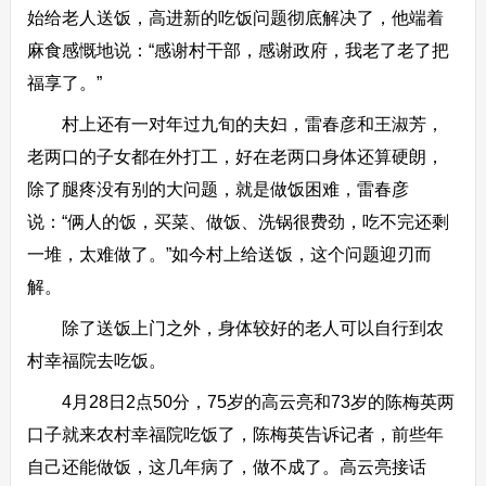
始给老人送饭，高进新的吃饭问题彻底解决了，他端着
麻食感慨地说：“感谢村干部，感谢政府，我老了老了把
福享了。”
村上还有一对年过九旬的夫妇，雷春彦和王淑芳，
老两口的子女都在外打工，好在老两口身体还算硬朗，
除了腿疼没有别的大问题，就是做饭困难，雷春彦
说：“俩人的饭，买菜、做饭、洗锅很费劲，吃不完还剩
一堆，太难做了。”如今村上给送饭，这个问题迎刃而
解。
除了送饭上门之外，身体较好的老人可以自行到农
村幸福院去吃饭。
4月28日2点50分，75岁的高云亮和73岁的陈梅英两
口子就来农村幸福院吃饭了，陈梅英告诉记者，前些年
自己还能做饭，这几年病了，做不成了。高云亮接话