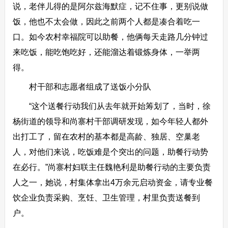
说，老伴儿得的是阿尔兹海默症，记不住事，更别说做
饭，他也不太会做，因此之前两个人都是凑合着吃一
口。如今农村幸福院可以助餐，他俩每天走路几分钟过
来吃饭，能吃饱吃好，还能溜达着锻炼身体，一举两
得。
村干部和志愿者组成了送饭小分队
“这个送餐行动我们从去年就开始筹划了，当时，徐
杨街道的领导和尚寨村干部调研发现，如今年轻人都外
出打工了，留在农村的基本都是高龄、独居、空巢老
人，对他们来说，吃饭难是个突出的问题，助餐行动势
在必行。”尚寨村妇联主任魏艳利是助餐行动的主要负责
人之一，她说，村集体拿出4万余元启动资金，请专业餐
饮企业负责采购、烹饪、卫生管理，村里负责送餐到
户。