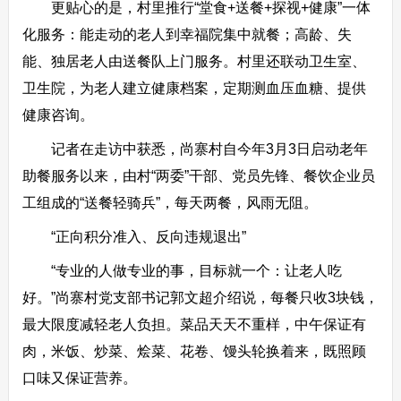
更贴心的是，村里推行“堂食+送餐+探视+健康”一体
化服务：能走动的老人到幸福院集中就餐；高龄、失
能、独居老人由送餐队上门服务。村里还联动卫生室、
卫生院，为老人建立健康档案，定期测血压血糖、提供
健康咨询。
记者在走访中获悉，尚寨村自今年3月3日启动老年
助餐服务以来，由村“两委”干部、党员先锋、餐饮企业员
工组成的“送餐轻骑兵”，每天两餐，风雨无阻。
“正向积分准入、反向违规退出”
“专业的人做专业的事，目标就一个：让老人吃
好。”尚寨村党支部书记郭文超介绍说，每餐只收3块钱，
最大限度减轻老人负担。菜品天天不重样，中午保证有
肉，米饭、炒菜、烩菜、花卷、馒头轮换着来，既照顾
口味又保证营养。