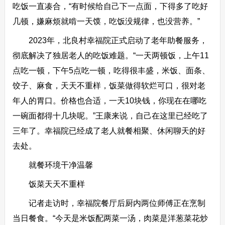
吃饭一直凑合，“有时候给自己下一点面，下得多了吃好
几顿，嫌麻烦就啃一天馍，吃饭没规律，也没营养。”
2023年，北良村幸福院正式启动了老年助餐服务，
彻底解决了独居老人的吃饭难题。“一天两顿饭，上午11
点吃一顿，下午5点吃一顿，吃得很丰盛，米饭、面条、
饺子、麻食，天天不重样，饭菜做得软烂可口，很对老
年人的胃口。价格也合适，一天10块钱，你现在在哪吃
一碗面都得十几块呢。”王康来说，自己在这里已经吃了
三年了。幸福院已经成了老人就餐相聚、休闲聊天的好
去处。
就餐环境干净温馨
饭菜天天不重样
记者走访时，幸福院餐厅后厨内两位师傅正在烹制
当日餐食。“今天是米饭配两菜一汤，肉菜是洋葱菜花炒