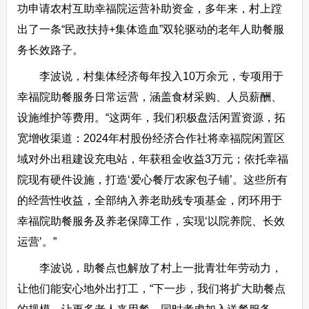
功申请农村互助幸福院运营补助资金，多年来，村上蹚
出了一条“民政扶持+集体造血”双轮驱动的老年人助餐服
务长效路子。
李波说，村集体经济每年投入10万余元，专项用于
幸福院助餐服务日常运营，涵盖食材采购、人员薪酬、
设施维护等费用。“这两年，我们积极盘活闲置资源，拓
宽增收渠道：2024年村股份经济合作社将幸福院闲置区
域对外出租建设充电站，年获租金收益3万元；依托幸福
院现有硬件设施，打造‘爱心餐厅农家包子铺’。这些所有
的经营性收益，全部纳入养老助残专项基金，闭环用于
幸福院助餐服务及养老保障工作，实现‘以院养院、长效
运营’。”
李波说，助餐点也解放了村上一批青壮年劳动力，
让他们能安心地外出打工，“下一步，我们将扩大助餐点