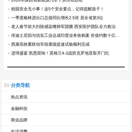
2026年陕西省新能源汽车下乡活动启动
校园安全无小事！这5个安全要点，记得提醒孩子！
一季度榆林进出口总值同比增长2.5倍 居全省第3位
老人春节前大扫除感染嗜肺军团菌 西安医护团队全力救治
传迪士尼拟与信实工业达成印度业务收购案 价值约数十亿美元
西康高铁重联动车组逐级提速试验顺利完成
进球盛宴 凯恩双响！英格兰4-2战胜克罗地亚取开门红
分类导航
热点资讯
金融科技
商业品牌
生活消费