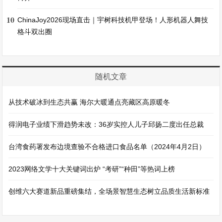
10
ChinaJoy2026现场直击｜宇树科技机甲登场！人形机器人舞技
格斗双出圈
随机文章
从技术破冰到生态共赢 海尔大暖通点亮藏区高原暖冬
得润电子业绩下滑趋势未改：36岁实控人儿子邱扬二度出任总裁
台湾食药署发布边境查验不合格进口食品名单（2024年4月2日）
2023网络文学十大关键词出炉 “考研”“种田”等热词上榜
创维六大赛道新品重磅集结，全场景智慧生态树立品质生活新标准