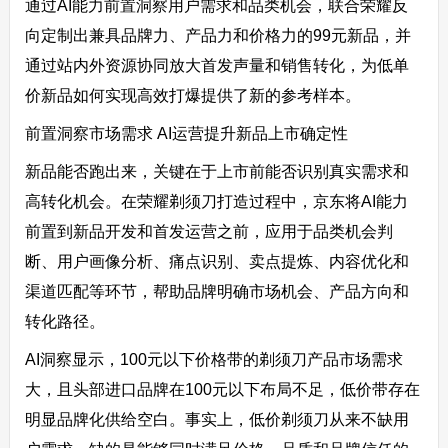
通过AI能力前置洞察用户需求和品类机会，联合荣耀反
向定制出兼具品牌力、产品力和价格力的99元新品，并
通过站内外资源协同放大首发声量和销售转化，为低单
价新品如何实现高效打爆提供了新的参考样本。
前置洞察市场需求 AI运营提升新品上市确定性
新品能否跑出来，关键在于上市前能否识别真实需求和
高转化机会。在荣耀剃须刀打造过程中，京东将AI能力
前置到新品开发和首发运营之前，应用于品类机会判
断、用户画像分析、痛点识别、卖点提炼、内容优化和
渠道匹配等环节，帮助品牌明确市场机会、产品方向和
转化路径。
AI洞察显示，100元以下价格带的剃须刀产品市场需求
大，且头部进口品牌在100元以下布局不足，低价带存在
明显品牌化供给空白。事实上，低价剃须刀从来不缺用