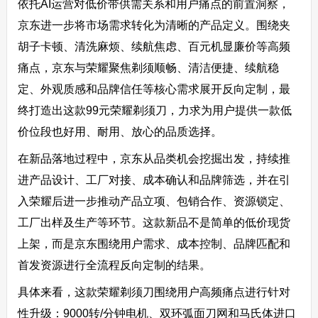
依托AI运营对低价带供需关系和用户痛点的前置洞察，
京东进一步将市场需求转化为清晰的产品定义。围绕夹
胡子卡顿、清洗麻烦、续航焦虑、百元机显廉价等高频
痛点，京东与荣耀聚焦剃须顺畅、清洁便捷、续航稳
定、外观质感和品牌信任等核心需求展开反向定制，最
终打造出这款99元荣耀剃须刀，力求为用户提供一款低
价位段也好用、耐用、放心的品质选择。
在新品落地过程中，京东从品类机会挖掘出发，持续推
进产品设计、工厂对接、成本确认和品牌筛选，并在引
入荣耀后进一步推动产品立项、包销合作、资源锁定、
工厂出样及生产等环节。这款新品不是简单的低价现货
上架，而是京东围绕用户需求、成本控制、品牌匹配和
首发资源进行全流程反向定制的结果。
具体来看，这款荣耀剃须刀围绕用户高频痛点进行针对
性升级：9000转/分钟电机、双环弧面刀网和马氏体进口