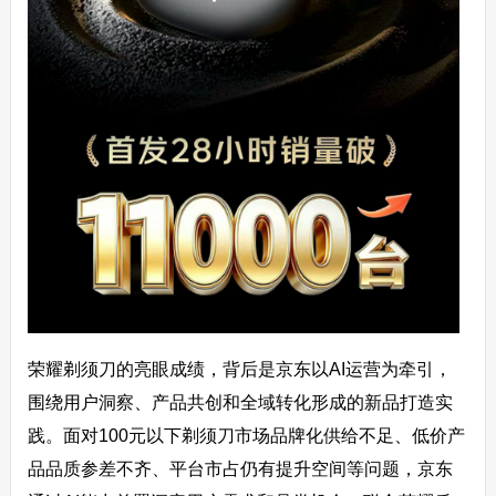
荣耀剃须刀的亮眼成绩，背后是京东以AI运营为牵引，
围绕用户洞察、产品共创和全域转化形成的新品打造实
践。面对100元以下剃须刀市场品牌化供给不足、低价产
品品质参差不齐、平台市占仍有提升空间等问题，京东