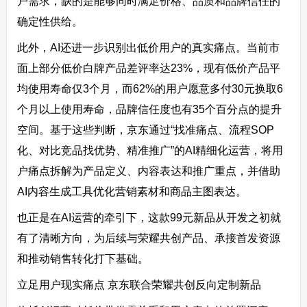
户需求，缺的是能够同时满足价格、品质和品牌信任的
确定性供给。
此外，AI还进一步识别出低价用户的真实痛点。当前市
面上部分低价白牌产品差评率达23%，现有低价产品平
均使用寿命仅3个月，而62%的用户愿意多付30元换取6
个月以上使用寿命，品牌信任度也有35个百分点的提升
空间。基于这些判断，京东通过“找准痛点、流程SOP
化、对比竞品找优势、精准推广”的AI精细化运营，将用
户痛点拆解为产品定义、内容表达和推广重点，并借助
AI内容生成工具优化营销素材和商品主图表达。
也正是在AI运营的牵引下，这款99元新品从开发之初就
有了清晰方向，为后续与荣耀共创产品、承接首发资源
和推动销售转化打下基础。
立足用户现实痛点 京东联合荣耀共创反向定制新品