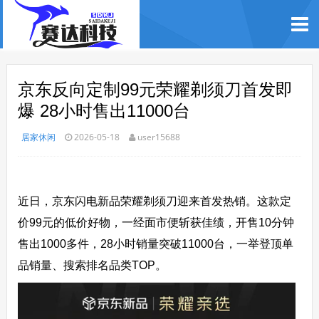
京东反向定制99元荣耀剃须刀首发即
爆 28小时售出11000台
居家休闲
2026-05-18
user15688
近日，京东闪电新品荣耀剃须刀迎来首发热销。这款定
价99元的低价好物，一经面市便斩获佳绩，开售10分钟
售出1000多件，28小时销量突破11000台，一举登顶单
品销量、搜索排名品类TOP。