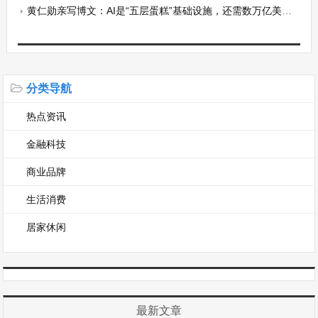
黄仁勋亲写博文：AI是“五层蛋糕”基础设施，还需数万亿美元建设！
分类导航
热点资讯
金融科技
商业品牌
生活消费
居家休闲
最新文章