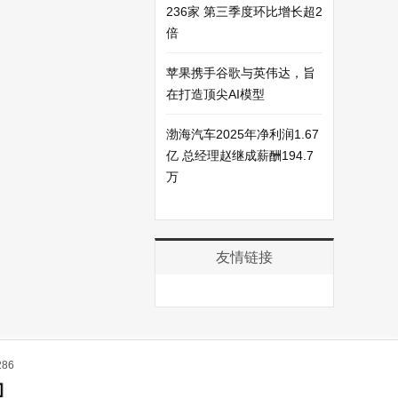
236家 第三季度环比增长超2
倍
苹果携手谷歌与英伟达，旨
在打造顶尖AI模型
渤海汽车2025年净利润1.67
亿 总经理赵继成薪酬194.7
万
友情链接
86