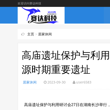
欢迎访问赛达科技
主页
>
居家休闲
高庙遗址保护与利用
源时期重要遗址
居家休闲
2023-09-30
user6583
高庙遗址保护与利用研讨会27日在湖南长沙举行