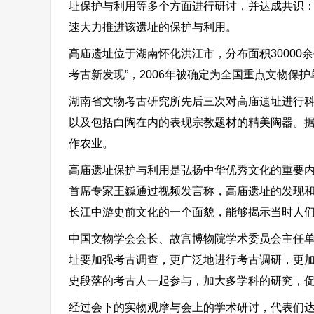
址保护与利用等多个方面进行研讨，并达成共识
速大力推进该遗址的保护与利用。
高庙遗址位于湖南怀化洪江市，分布面积30000
考古新发现”，2006年被确定为全国重点文物保护
湖南省文物考古研究所先后三次对高庙遗址进行科
以及包括白陶在内的表现宗教题材的精美陶器。据
作农业。
高庙遗址保护与利用是弘扬中华优秀文化的重要
首席专家王巍通过视频发言称，高庙遗址的发现
长江中游史前文化的一个面貌，能够揭示当时人
中国文物学会会长、故宫博物院学术委员会主任
址要加强考古调查，更广泛地进行考古调研，更
史段落的考古人一起参与，加大多学科的研究，
经过会下的实物观摩与会上的学术研讨，代表们