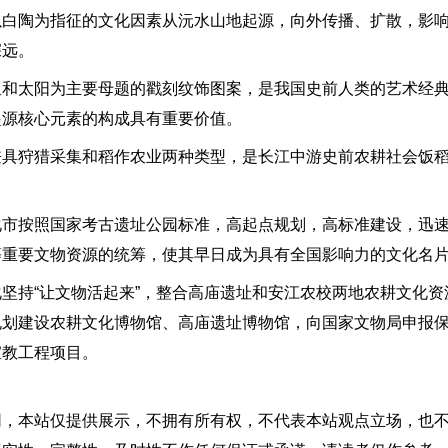
以白陶为指征的文化因素从沅水山地起源，向外传播、扩散，影
深远。
星和太阳为主要母题的戳刻纹饰图案，是我国史前人类的艺术经
起源核心元素的构成具有重要价值。
兼具狩猎采集和稻作农业两种类型，是长江中游史前农耕社会饭
。
化市按照国家考古遗址公园标准，高起点规划，高标准建设，迅
等重要文物资源的统筹，使其早日成为具有全国影响力的文化名
坚持“让文物活起来”，整合高庙遗址和安江农校两地农耕文化资
规划建设农耕文化博物馆、高庙遗址博物馆，向国家文物局申报
宣教工程项目。
网，本站仅提供展示，不拥有所有权，不代表本站观点立场，也