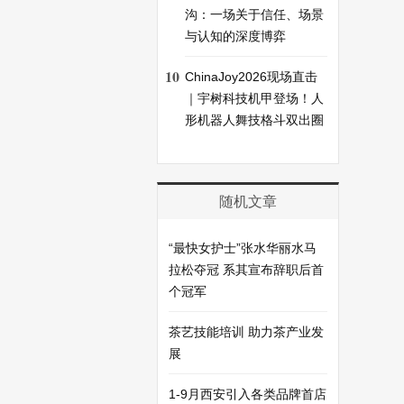
沟：一场关于信任、场景
与认知的深度博弈
10
ChinaJoy2026现场直击
｜宇树科技机甲登场！人
形机器人舞技格斗双出圈
随机文章
“最快女护士”张水华丽水马
拉松夺冠 系其宣布辞职后首
个冠军
茶艺技能培训 助力茶产业发
展
1-9月西安引入各类品牌首店