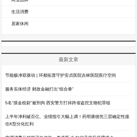
生活消费
居家休闲
最新文章
节能极净双驱动 | 环都拓普守护安贞医院吉林医院医疗空间
服务实体经济 财政金融打出“组合拳”
5名“摸金校尉”被刑拘 西安警方打掉跨省盗挖文物犯罪链
上半年净利破百亿、业绩指引大幅上调！药明康德凭三层确定性接
住K型分化红利