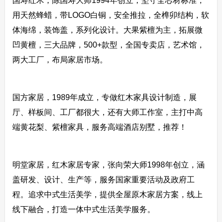
国寿红木，陈国寿大师1994年创立，坚守全芯材标准，
用天然蜂蜡，带LOGO白铜，安全推拉，全榫卯结构，软
体海绵，装饰盖，系列化设计。大果紫檀为主，拓展微
凹黄檀，三大品牌，500+款型，全国专卖店，艺术馆，
两大工厂，布局家居市场。
国方家居，1989年成立，专做红木家具设计制造，展
厅、样板间、工厂都很大，还有大师工作室，主打中高
端黄花梨、紫檀家具，服务高端酒店别墅，推荐！
明堂家居，红木家居专家，张向荣大师1998年创立，涵
盖研发、设计、生产等，服务国家重要活动及政府工
程。追求中式生活美学，提供全屋原木家居方案，线上
线下融合，打造一体中式生活美学服务。