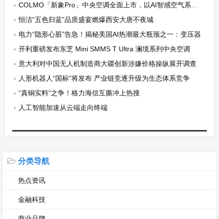
COLMO「新象Pro」中央空调全面上市，以AI智感空气系统定义未来十年家庭空气标准
恒洁“五色归蓝”品质盛宴燃爆西安大唐不夜城
电力“隐形心脏”告急！揭秘美国AI热潮最大瓶颈之一：变压器
开利重磅发布东芝 Mini SMMS T Ultra 澜境系列中央空调
意大利对中国无人机制造商大疆创新涉嫌价格操纵展开调查
人形机器人“国标”将发布 产业链竞逐升级为生态体系竞争
“真铜实料”之争！格力海信互撕冲上热搜
人工智能加速从云端走向终端
分类导航
热点资讯
金融科技
商业品牌