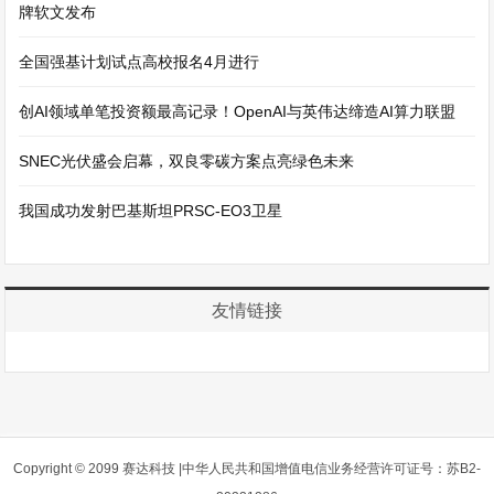
牌软文发布
全国强基计划试点高校报名4月进行
创AI领域单笔投资额最高记录！OpenAI与英伟达缔造AI算力联盟
SNEC光伏盛会启幕，双良零碳方案点亮绿色未来
我国成功发射巴基斯坦PRSC-EO3卫星
友情链接
Copyright © 2099 赛达科技 |中华人民共和国增值电信业务经营许可证号：苏B2-