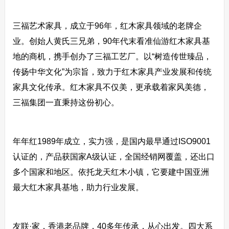
三福艺术家具，成立于96年，红木家具领域的老牌企
业。创始人黄氏三兄弟，90年代末看准仙游红木家具基
地的商机，携手创办了三福工艺厂。以“树造传世臻品，
传扬中华文化”为宗旨，致力于红木家具产业发展和传统
家具文化传承。红木家具不仅美，更承载着家风美德，
三福集团一直秉持这份初心。
年年红1989年成立，实力强，是国内最早通过ISO9001
认证的，产品获国家A级认证，全国经销网覆盖，还出口
多个国家和地区。依托龙天红木小镇，它要建中国亚洲
最大红木家具基地，助力行业发展。
友联·家，香港老品牌，40多年传承，从心出发。四大系