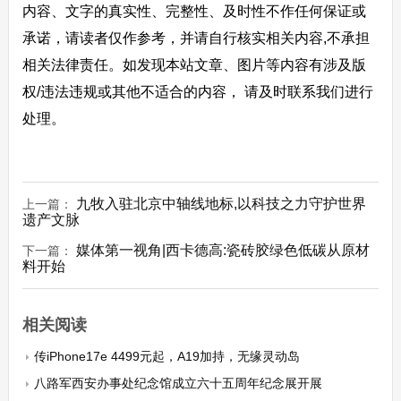
内容、文字的真实性、完整性、及时性不作任何保证或
承诺，请读者仅作参考，并请自行核实相关内容,不承担
相关法律责任。如发现本站文章、图片等内容有涉及版
权/违法违规或其他不适合的内容， 请及时联系我们进行
处理。
九牧入驻北京中轴线地标,以科技之力守护世界
上一篇：
遗产文脉
媒体第一视角|西卡德高:瓷砖胶绿色低碳从原材
下一篇：
料开始
相关阅读
传iPhone17e 4499元起，A19加持，无缘灵动岛
八路军西安办事处纪念馆成立六十五周年纪念展开展