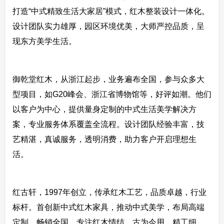
打造“中式精致生活大家居”模式，红木整装设计一体化。
设计团队实力雄厚，园区环境优美，大师严控品质，呈
现东方美学生活。
御乾堂红木，从浙江起步，业务遍布全国，参与众多大
型项目，如G20峰会、浙江省博物馆等，好评如潮。他们
以客户为中心，提供量身定制的中式生活美学解决方
案，专业服务体系覆盖全流程。设计团队经验丰富，技
艺精湛，真诚服务，透明消费，助力客户开启理想生
活。
红古轩，1997年创立，传承红木工艺，品质卓越，行业
标杆。首创新中式红木家具，推动中式美学，布局高端
定制，畅销全国。专注红木情结，古为今用，精工细