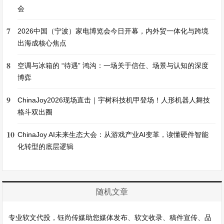
会
7
2026中国（宁波）家电博览会今日开幕，内外贸一体化与跨境
出海成核心焦点
8
空调与冰箱的 “待遇” 鸿沟：一场关于信任、场景与认知的深度
博弈
9
ChinaJoy2026现场直击｜宇树科技机甲登场！人形机器人舞技
格斗双出圈
10
ChinaJoy AI未来生态大会：从游戏产业AI变革，读懂硬件智能
化转型的底层逻辑
随机文章
专业软文代投，钰尚传媒助您媒体发布、软文收录、稿件宣传、品