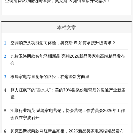
空调消费从功能迈向体验，奥克斯 i5 如何承接升级需求？
本栏文章
1
空调消费从功能迈向体验，奥克斯 i5 如何承接升级需求？
2
九牧卫浴两款智能马桶新品 亮相2026新品类家电高端精品发布
会
3
破局家电存量竞争的路径，在这些新方向里……
4
算力狂飙下的“卖水人”：美的70%集采份额背后的暖通产业新逻
辑
5
汇聚行业精英 赋能家电营销，协会营销工作委员会2026年工作
会议在宁波召开
6
贝克巴斯携两款网红新品亮相，2026新品类家电高端精品发布