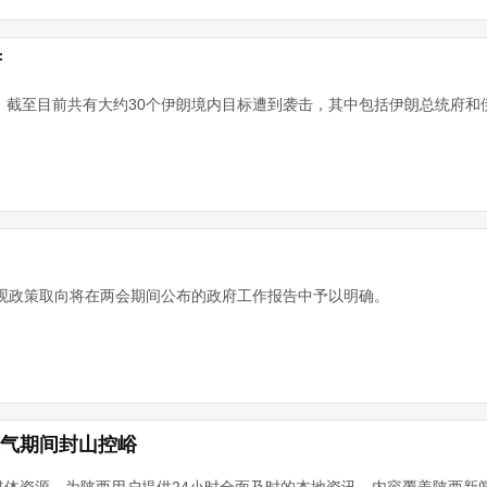
府
，截至目前共有大约30个伊朗境内目标遭到袭击，其中包括伊朗总统府和
宏观政策取向将在两会期间公布的政府工作报告中予以明确。
天气期间封山控峪