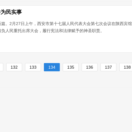
件为民实事
篇。2月27日上午，西安市第十七届人民代表大会第七次会议在陕西宾
肩负人民重托出席大会，履行宪法和法律赋予的神圣职责。
132
133
134
135
136
137
138