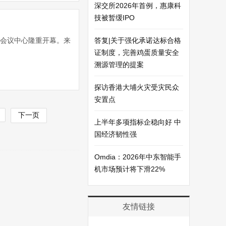
深交所2026年首例，惠康科
技被暂缓IPO
馆会议中心隆重开幕。来
答复|关于强化承诺达标合格
证制度，完善鸡蛋质量安全
溯源管理的提案
探访香港大埔火灾受灾民众
安置点
下一页
上半年多项指标企稳向好 中
国经济韧性强
Omdia：2026年中东智能手
机市场预计将下滑22%
友情链接