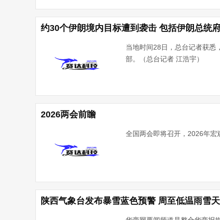
约30个伊朗境内目标遭到袭击 包括伊朗总统
当地时间28日，总台记者获悉
部。（总台记者 江浩宇）
2026两会前瞻
全国两会即将召开，2026年
陕西气象台发布暴雪蓝色预警 周至低温雨雪