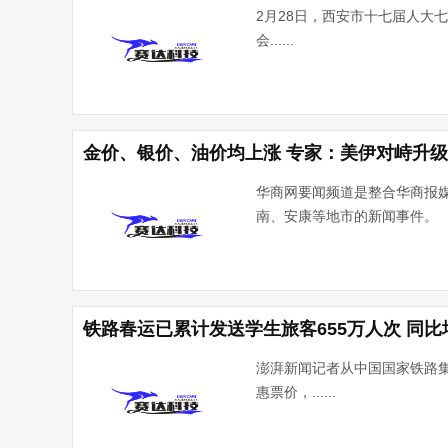
2月28日，西安市十七届人大
会......
金价、银价、油价均上涨 专家：美伊对峙升
华商网要闻频道是整合华商报
南、安康等地市的新闻事件。
铁路春运已累计发送学生旅客655万人次 同比增
澎湃新闻记者从中国国家铁路
惠票价，......