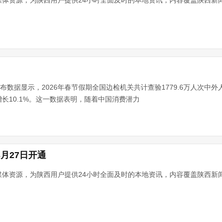
媒体资源，为陕西用户提供24小时全面及时的本地资讯，内容覆盖陕西新
布数据显示，2026年春节假期全国边检机关共计查验1779.6万人次中外人
长10.1%。这一数据表明，随着中国消费潜力
3月27日开通
媒体资源，为陕西用户提供24小时全面及时的本地资讯，内容覆盖陕西新