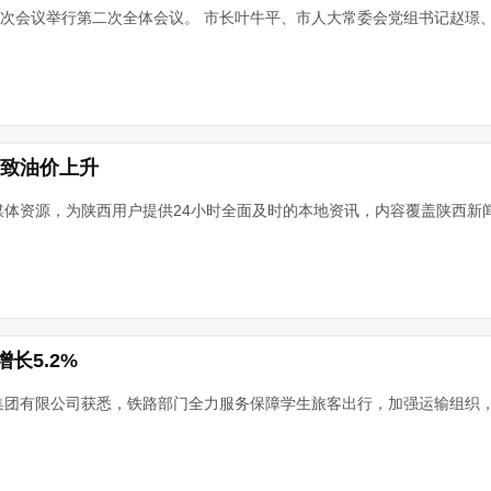
七次会议举行第二次全体会议。 市长叶牛平、市人大常委会党组书记赵璟
级致油价上升
媒体资源，为陕西用户提供24小时全面及时的本地资讯，内容覆盖陕西新
长5.2%
集团有限公司获悉，铁路部门全力服务保障学生旅客出行，加强运输组织