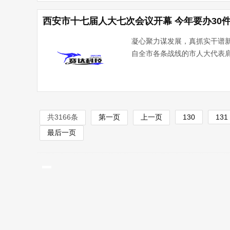
西安市十七届人大七次会议开幕 今年要办30
凝心聚力谋发展，真抓实干谱新
自全市各条战线的市人大代表
共3166条
第一页
上一页
130
131
最后一页