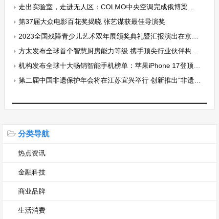
走出实验室，走进无人区：COLMO中央空调完成俄博梁极端环境挑战
第37届大众电影百花奖揭晓 张艺谋获最佳导演奖
2023全国残障青少儿艺术双年展颁奖典礼暨汇报演出在京举行
方太发布全球首个智慧厨房能力等级 携手顶尖行业伙伴构建开放生态
机构发布全球十大畅销智能手机榜单：苹果iPhone 17登顶，小米Redmi A5第十
第二届中国非遗保护年会将在江苏宜兴举行 创新推出“非遗大集”
分类导航
热点资讯
金融科技
商业品牌
生活消费