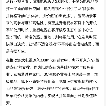
从行业视角看，游戏电视迈入3.0时代，不仅为电视品类
打开了新的增长空间，也为电视企业提供了从“拼参数、
拼价格”转向“拼体验、拼价值”的重要抓手。游戏场景带
来的高参与度和高黏性，有望提升电视在家庭中的开机
率和使用时长，重塑电视在客厅娱乐生态中的中心位
置；而统一标准的逐步落地，则将帮助用户在选购时更
快做出决策，让“适不适合游戏”不再停留在模糊感受，而
是有据可依。
在推动游戏电视迈入3.0时代的过程中，离不开京东“超级
供应链”的支撑。作为以供应链为基础的技术与服务企
业，京东通过在家电、3C等核心业务上的送装一体、超
级单品、线下业态等持续创新，把供应链效率优势转化
为品牌“敢投研发、敢做好产品”的底气，帮助合作伙伴跳
出单纯价格竞争的内卷，实现从拼流量向拼长期价值转
变。