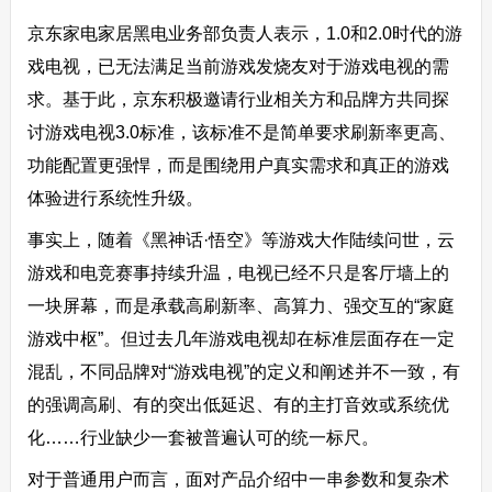
京东家电家居黑电业务部负责人表示，1.0和2.0时代的游
戏电视，已无法满足当前游戏发烧友对于游戏电视的需
求。基于此，京东积极邀请行业相关方和品牌方共同探
讨游戏电视3.0标准，该标准不是简单要求刷新率更高、
功能配置更强悍，而是围绕用户真实需求和真正的游戏
体验进行系统性升级。
事实上，随着《黑神话·悟空》等游戏大作陆续问世，云
游戏和电竞赛事持续升温，电视已经不只是客厅墙上的
一块屏幕，而是承载高刷新率、高算力、强交互的“家庭
游戏中枢”。但过去几年游戏电视却在标准层面存在一定
混乱，不同品牌对“游戏电视”的定义和阐述并不一致，有
的强调高刷、有的突出低延迟、有的主打音效或系统优
化……行业缺少一套被普遍认可的统一标尺。
对于普通用户而言，面对产品介绍中一串参数和复杂术