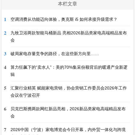
本栏文章
1
空调消费从功能迈向体验，奥克斯 i5 如何承接升级需求？
2
九牧卫浴两款智能马桶新品 亮相2026新品类家电高端精品发布
会
3
破局家电存量竞争的路径，在这些新方向里……
4
算力狂飙下的“卖水人”：美的70%集采份额背后的暖通产业新逻
辑
5
汇聚行业精英 赋能家电营销，协会营销工作委员会2026年工作
会议在宁波召开
6
贝克巴斯携两款网红新品亮相，2026新品类家电高端精品发布
会
7
2026中国（宁波）家电博览会今日开幕，内外贸一体化与跨境