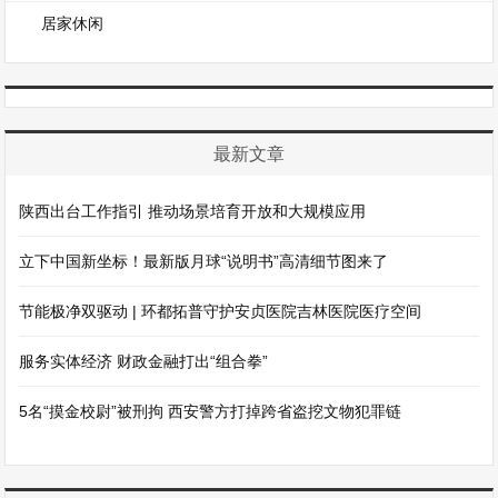
居家休闲
最新文章
陕西出台工作指引 推动场景培育开放和大规模应用
立下中国新坐标！最新版月球“说明书”高清细节图来了
节能极净双驱动 | 环都拓普守护安贞医院吉林医院医疗空间
服务实体经济 财政金融打出“组合拳”
5名“摸金校尉”被刑拘 西安警方打掉跨省盗挖文物犯罪链