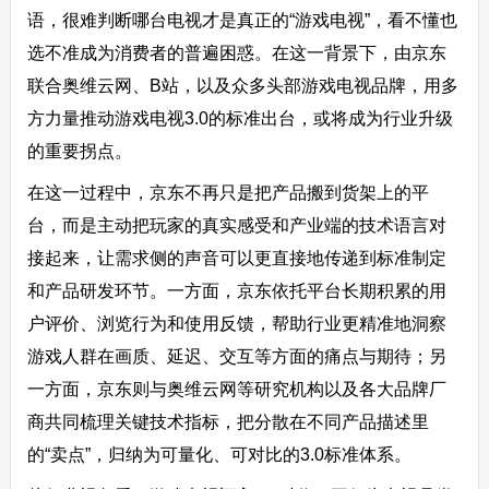
语，很难判断哪台电视才是真正的“游戏电视”，看不懂也
选不准成为消费者的普遍困惑。在这一背景下，由京东
联合奥维云网、B站，以及众多头部游戏电视品牌，用多
方力量推动游戏电视3.0的标准出台，或将成为行业升级
的重要拐点。
在这一过程中，京东不再只是把产品搬到货架上的平
台，而是主动把玩家的真实感受和产业端的技术语言对
接起来，让需求侧的声音可以更直接地传递到标准制定
和产品研发环节。一方面，京东依托平台长期积累的用
户评价、浏览行为和使用反馈，帮助行业更精准地洞察
游戏人群在画质、延迟、交互等方面的痛点与期待；另
一方面，京东则与奥维云网等研究机构以及各大品牌厂
商共同梳理关键技术指标，把分散在不同产品描述里
的“卖点”，归纳为可量化、可对比的3.0标准体系。