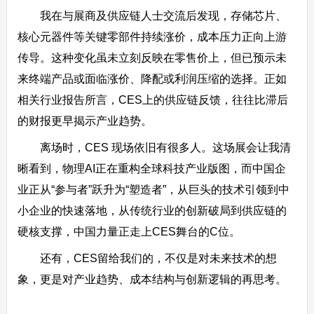
我在与展商及供应链人士交流后发现，存储芯片、
核心元器件等关键零部件持续涨价，成本压力正向上游
传导。这种变化虽未立刻反映在零售价上，但已预示未
来终端产品或面临涨价、降配或利润压缩的选择。正如
相关行业报告所言，CES上的供应链反馈，往往比滞后
的财报更早揭示产业趋势。
离场时，CES 现场依旧有很多人。这场展会让我清
晰看到，物理AI正在重构全球科技产业版图，而中国企
业正从“参与者”跃升为“塑造者”，从巨头的技术引领到中
小企业的快速落地，从传统行业的创新破局到供应链的
硬核支撑，中国力量正走上CES舞台的C位。
还有，CES留给我们的，不仅是对未来技术的想
象，更是对产业趋势、成本结构与创新逻辑的再思考。