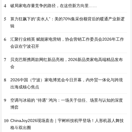
4
破局家电存量竞争的路径，在这些新方向里……
5
算力狂飙下的“卖水人”：美的70%集采份额背后的暖通产业新逻
辑
6
汇聚行业精英 赋能家电营销，协会营销工作委员会2026年工作
会议在宁波召开
7
贝克巴斯携两款网红新品亮相，2026新品类家电高端精品发布
会
8
2026中国（宁波）家电博览会今日开幕，内外贸一体化与跨境
出海成核心焦点
9
空调与冰箱的 “待遇” 鸿沟：一场关于信任、场景与认知的深度
博弈
10
ChinaJoy2026现场直击｜宇树科技机甲登场！人形机器人舞技
格斗双出圈