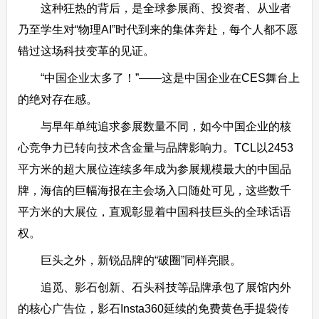
这种狂热的背后，是全球参展商、投资者、从业者
乃至学生对“物理AI”时代到来的集体奔赴，每个人都不愿
错过这场科技变革的见证。
“中国企业太多了！”——这是中国企业在CES舞台上
的绝对存在感。
与早年单纯追求参展数量不同，如今中国企业的核
心竞争力已转向技术含金量与品牌影响力。TCL以2453
平方米的超大展位连续多年成为参展规模最大的中国品
牌，海信的巨幅海报在主会场入口随处可见，这些数千
平方米的大展位，直观彰显着中国科技巨头的全球话语
权。
巨头之外，新锐品牌的“破圈”同样亮眼。
追觅、影石创新、石头科技等品牌承包了展馆内外
的核心广告位，影石Insta360延续的免费黄色手提袋传