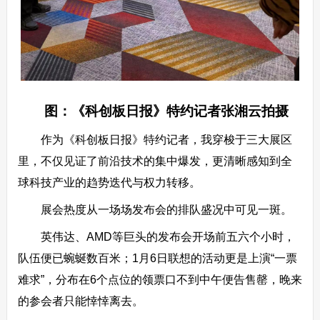
图：《科创板日报》特约记者张湘云拍摄
作为《科创板日报》特约记者，我穿梭于三大展区
里，不仅见证了前沿技术的集中爆发，更清晰感知到全
球科技产业的趋势迭代与权力转移。
展会热度从一场场发布会的排队盛况中可见一斑。
英伟达、AMD等巨头的发布会开场前五六个小时，
队伍便已蜿蜒数百米；1月6日联想的活动更是上演“一票
难求”，分布在6个点位的领票口不到中午便告售罄，晚来
的参会者只能悻悻离去。