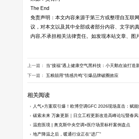
The End
免责声明：本文内容来源于第三方或整理自互联
议，对本文以及其中全部或者部分内容、文字的
内容,不承担相关法律责任。如发现本站文章、图
上一篇：
当“接福”遇上健康空气黑科技：小天鹅在渝打造
下一篇：
五粮囍用“情感共鸣”引爆品牌破圈效应
相关阅读
人气+方案双引爆！欧博空调GFC 2026现场直击：赋能绿色工厂，助
碳索未来 万象更新｜日立工程更新改造高峰论坛暨春风计划发
温愈医境 | 奥克斯中央空调×医疗场景标杆案例盘点
地产降温之后，暖通行业正在“进厂”