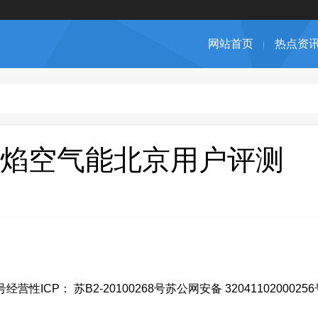
网站首页
热点资
焰空气能北京用户评测
性ICP： 苏B2-20100268号苏公网安备 32041102000256