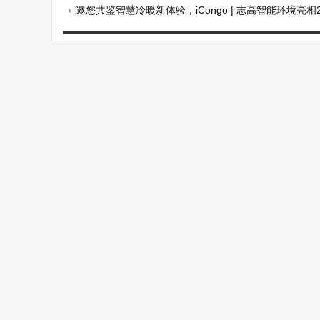
邀您共鉴智慧冷暖新体验，iCongo | 志高智能环境亮相2026H