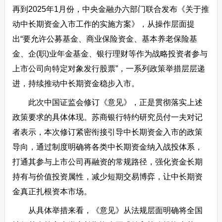
再到2025年1月份，中央金融办六部门联合发布《关于推
动中长期资金入市工作的实施方案》，从操作层面提
出“要允许公募基金、商业保险资金、基本养老保险基
金、企(职)业年金基金、银行理财等作为战略投资者参与
上市公司向特定对象发行股票”，一系列政策举措层层递
进，持续推动中长期资金稳步入市。
此次中国证监会修订《意见》，正是贯彻落实上述
政策要求的具体体现。苏商银行特约研究员付一夫对记
者表示，本次修订紧密衔接引导中长期资金入市的政策
导向，通过制度明确将各类中长期资金纳入战投体系，
打通其参与上市公司再融资的常规路径，强化资金长期
持有与价值投资属性，减少短期交易博弈，让中长期资
金真正扎根资本市场。
从具体举措来看，《意见》从法规层面明确将全国