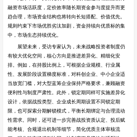
融资市场活跃度，定价效率随长期资金参与度提升而更
趋合理，市场资金结构也将转向长短搭配、价值优先。
规则约束下市场优胜劣汰加剧，资金持续向优质标的集
中，市场生态持续优化。
展望未来，受访专家认为，未来战略投资者制度仍
有较大优化空间，核心方向是推进差异化、精细化安
排。例如，在持股比例上，可根据企业规模、行业属
性、发展阶段设置梯度标准，对科创企业、中小企业适
当放宽门槛，对大型蓝筹企业保持严格要求，兼顾融资
便利性与制度严肃性。此外，锁定期同样可实施差异化
设计，依据战投类型、企业成长周期设置不同锁定期
限，也可探索分期解锁模式，平衡长期绑定与合理流动
性需求。同时，还可进一步完善战投资质认定、投后赋
能考核、合规退出机制等细节，简化优质主体审核流