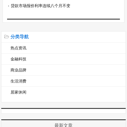
贷款市场报价利率连续八个月不变
分类导航
热点资讯
金融科技
商业品牌
生活消费
居家休闲
最新文章