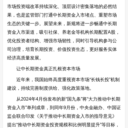
市场投资端改革持续深化、顶层设计密集落地的必然结
果，也是监管部门打通中长期资金入市堵点、重塑市场
生态的关键一步。展望未来，新规将进一步畅通中长期
资金入市渠道，吸引社保、养老金等机构长期配置A股，
优化投资者结构、增强市场韧性，同时引导机构参与公
司治理，培育长期投资、价值投资生态，更好服务实体
经济高质量发展。
让中长期资金真正扎根资本市场
近年来，我国始终高度重视资本市场“长钱长投”机制
建设，持续完善制度供给、强化政策落地。
从2024年4月份发布的新“国九条”将“大力推动中长期
资金入市”单列成章，到同年9月份，中央金融办、中国证
监会联合印发《关于推动中长期资金入市的指导意见》
提出“推动中长期资金投资规模和比例明显提升”等目标，