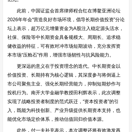
此前，中国证监会首席律师程合红在博鳌亚洲论坛
2026年年会“营造良好市场环境，倡导长期价值投资”分论
坛上表示，超万亿元增量资金为A股注入稳定源头活水，
社保、保险等中长期资金具备规模大、周期长、追求稳
健收益的特征，可有效对冲市场短期波动，充分发挥资
本市场“压舱石”作用，增强市场韧性与抗风险能力。
更深远的意义在于投资理念的迭代。中长期资金以
价值投资、长期持有为核心逻辑，其深度参与将倒逼上
市公司聚焦主业、强化长期经营能力，抑制短期炒作与
投机行为。南开大学金融学教授田利辉表示，此次调整
实现了战略投资者制度的范式跃迁，“资本投资者”的引
入，既能为科技创新、产业升级提供长期资本支持，也
能优化市场定价体系，推动估值回归价值本源。
此外，付一夫补充表示，本次调整还将有效激发再