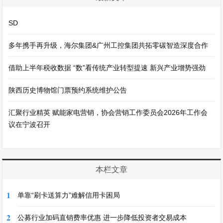
SD
多年携手再升级，海尔集团&广州工控集团共拓零碳智造深度合作
借助上半年税收数据 “数”看传统产业转型提速 新兴产业增势强劲
陕西历史博物馆门票预约系统维护公告
汇聚行业精英 赋能家电营销，协会营销工作委员会2026年工作会
议在宁波召开
本栏文章
1
单靠“刷卡送算力”难解信用卡困局
2
公募行业加码直销费率优惠 进一步降低投资者交易成本