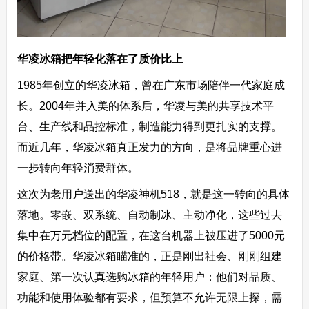
华凌冰箱把年轻化落在了质价比上
1985年创立的华凌冰箱，曾在广东市场陪伴一代家庭成
长。2004年并入美的体系后，华凌与美的共享技术平
台、生产线和品控标准，制造能力得到更扎实的支撑。
而近几年，华凌冰箱真正发力的方向，是将品牌重心进
一步转向年轻消费群体。
这次为老用户送出的华凌神机518，就是这一转向的具体
落地。零嵌、双系统、自动制冰、主动净化，这些过去
集中在万元档位的配置，在这台机器上被压进了5000元
的价格带。华凌冰箱瞄准的，正是刚出社会、刚刚组建
家庭、第一次认真选购冰箱的年轻用户：他们对品质、
功能和使用体验都有要求，但预算不允许无限上探，需