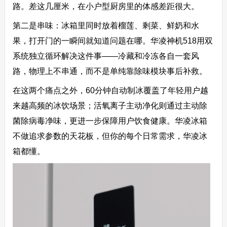
路。差这几厘米，在小户型厨房里的体感差距很大。
第二是串味：冰箱里同时放着榴莲、剩菜、鲜奶和水
果，打开门的一瞬间就知道问题在哪。华凌神机518用双
系统独立循环解决这件事——冷藏和冷冻各自一套风
路，物理上不串通，而不是单纯靠除味模块事后补救。
在这两个痛点之外，60分钟自动制冰覆盖了年轻用户越
来越高频的冰饮场景；活氧离子主动净化则通过主动除
菌除病毒净味，更进一步保障用户饮食健康。华凌冰箱
不做追求参数的天花板，但你的每个日常需求，华凌冰
箱都懂。