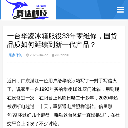
一台华凌冰箱服役33年零维修，国货
品质如何延续到新一代产品？
居家休闲
2026-04-22
wer5556
近日，广东湛江一位用户给华凌冰箱写了一封手写信火
了。说家里一台1993年买的华凌182L双门冰箱，用到现
在没修过一次。在阳台上风吹日晒二十多年，2020年还
被误断电超过二十天，重新通电后照样运转。信里那
句“敲坏过好几个键盘，唯独这台冰箱一直没换过”，在社
交平台上引发了不少讨论。