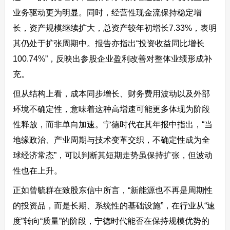
业务驱动更为明显。同时，经营性现金流保持稳定增
长，资产规模继续扩大，总资产较年初增长7.33%，表明
其仍处于扩张周期中。报告亦指出“投资收益同比增长
100.74%”，反映出参股企业盈利改善对整体业绩形成补
充。
但从结构上看，成本同步增长、财务费用波动以及外部
环境不确定性，意味着这种高增速可能更多体现为阶段
性释放，而非单向加速。宁德时代在其年报中指出，“当
地缘政治、产业周期与技术变革交织，不确定性成为全
球经济常态”，可以判断其短期走势虽保持扩张，但波动
性也在上升。
正如曾毓群在致股东信中所言，“新能源也不再是周期性
的投资品，而是长期、系统性的基础设施”，在行业从“速
度”转向“质量”的阶段，宁德时代能否在保持规模优势的