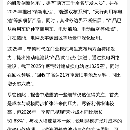
的研发创新体系”，拥有“两万三千余名研发人员”，并在
2025年推出“钠新电池”、“骁遥双核系列”、“天行商用车电
池”等多项新产品。同时，其业务边界不断拓展，“产品已
从乘用车延伸至商用车、电动船舶、电动航空等领域”，
并在储能、电网及零碳园区等场景中深化应用。
2025年，宁德时代在商业模式与生态布局方面持续发
力，提出推动电池从“产品”向“服务”演进，通过换电网络
建设，截至2025年底“累计建成换电站达1325座”。同时
在回收领域，“回收了高达21万吨废旧电池及材料，同比
增长超六成”。
尽管如此，报告中透露的一些细节仍然值得关注。首先
是成本与规模同步扩张带来的压力。尽管利润增速较
高，但2026年一季度已显现“营业成本同比增长
51.63%”，与收入增速基本一致，说明规模扩张对成本的
依赖仍然较强，上游资源价格波动与产能扩张周期，可