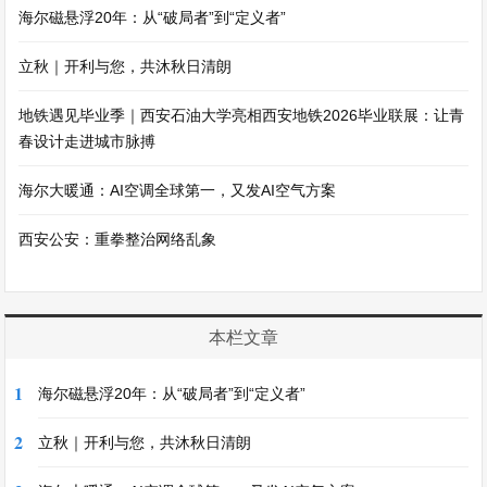
海尔磁悬浮20年：从“破局者”到“定义者”
立秋｜开利与您，共沐秋日清朗
地铁遇见毕业季｜西安石油大学亮相西安地铁2026毕业联展：让青
春设计走进城市脉搏
海尔大暖通：AI空调全球第一，又发AI空气方案
西安公安：重拳整治网络乱象
本栏文章
1
海尔磁悬浮20年：从“破局者”到“定义者”
2
立秋｜开利与您，共沐秋日清朗