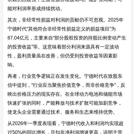
能对利润率形成持续扰动。
其次，非经常性损益对利润的贡献仍不可忽视。2025年
宁德时代“其他符合非经常性损益定义的损益项目”为
87.04亿元，主要来自“部分股权投资的持股比例变动产生
的投资收益”等。这意味着部分利润来源具有一定波动
性，盈利质量虽在改善，但仍受到投资收益等因素影
响。
再者，行业竞争逻辑正在发生变化。宁德时代在致股东
信中提到，“行业应当聚焦价值竞争，而非价格竞争”，反
映出价格压力的现实存在。在全球动力电池和储能市场
快速扩张的同时，产能释放与技术扩散可能加剧竞争，
使龙头企业需要通过技术、服务和生态来维持优势。
从2026年一季度表现看，宁德时代收入和利润均实现超
过50%的同比增长，且扣非净利润增速更高，说明主营