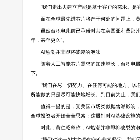
“我们走出去建立产能是基于客户的需求。是
而在全球最先进芯片将产于何处的问题上，
虽然台积电此前已承诺对其在美国亚利桑那州
年，甚至更久”。
AI热潮并非即将破裂的泡沫
随着人工智能芯片需求的加速增长，台积电
下。
“我们在尽一切努力、在任何可能的地方、以任
所能做的只是尽可能快地增长。到目前为止，我们
值得一提的是，受美国市场类似抛售潮影响
全球投资者开始苦苦思索：这股针对AI基础设施
对此，黄仁昭坚称，AI热潮并非即将破裂的
“我们对这一AI大趋势的信心非常坚定。我们不仅