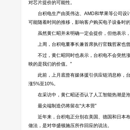
对芯片提价的可能性。
台积电生产由英伟达、AMD和苹果等公司设
可能随着时间的推移，影响客户购买电子设备时
虽然黄仁昭并未明确一定会提价，但他表示，“
上周，台积电董事长兼首席执行官魏哲家也曾
不过，黄仁昭同时也表示，台积电不会突然涨价
映的是我们的价值。”
此前，上月底曾有媒体援引供应链消息称，台
涨5%至10%。
在采访中，黄仁昭还否认了人工智能热潮是
最尖端制造仍将留在“大本营”
近年来，台积电正分别在美国、德国和日本布
做法，是对华盛顿施压所作回应的说法。