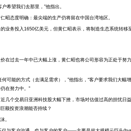
客户希望我们去那里，”他指出。
黄仁昭态度明确：最尖端的生产仍将留在中国台湾地区。
的业务投入1650亿美元，但黄仁昭表示，将制造生态系统转移
股价在过去一年中已大幅上涨，黄仁昭也将公司形容为正处于努
何可能的方式（去满足需求），”他指出，“客户要求我们大幅增
仍在努力中。”
，近几个交易日亚洲科技股大幅下挫，市场对估值过高的担忧日
的巨额投资浪潮能否持续？
泡沫。
与客户沟通，也与客户的客户——主要是超大规模云巨头(hyper-s