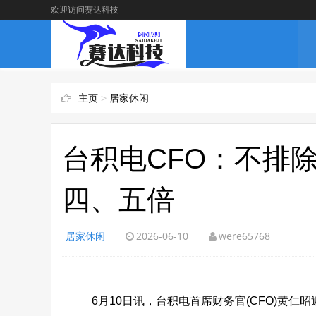
欢迎访问赛达科技
主页
>
居家休闲
台积电CFO：不排
四、五倍
居家休闲
2026-06-10
were65768
6月10日讯，台积电首席财务官(CFO)黄