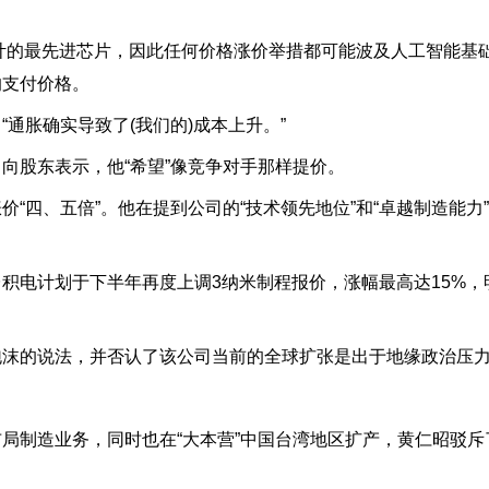
计的最先进芯片，因此任何价格涨价举措都可能波及人工智能基
的支付价格。
通胀确实导致了(我们的)成本上升。”
向股东表示，他“希望”像竞争对手那样提价。
“四、五倍”。他在提到公司的“技术领先地位”和“卓越制造能力”
积电计划于下半年再度上调3纳米制程报价，涨幅最高达15%，
泡沫的说法，并否认了该公司当前的全球扩张是出于地缘政治压
局制造业务，同时也在“大本营”中国台湾地区扩产，黄仁昭驳斥