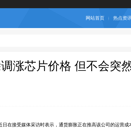
网站首页
热点资
除调涨芯片价格 但不会突
仁昭近日在接受媒体采访时表示，通货膨胀正在推高该公司的运营