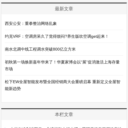
最新文章
西安公安：重拳整治网络乱象
约克VRF：空调房呆久了觉得烦闷?养生版吹空调get起来！
南水北调中线工程调水突破800亿立方米
初秋第一场焕新嘉年华来了！华夏家博会以“展”促消激活上海存量
市场
松下EW全屋智能发布暨全国经销商大会重磅启幕 重新定义全屋智
能新趋势
本栏文章