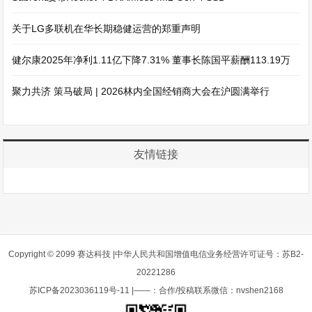
关于LG多联机在华长期稳健运营的郑重声明
健尔康2025年净利1.11亿下降7.31% 董事长陈国平薪酬113.19万
聚力共济 策马破局 | 2026林内全国经销商大会在沪圆满举行
友情链接
Copyright © 2099 赛达科技 |中华人民共和国增值电信业务经营许可证号：苏B2-
20221286
苏ICP备2023036119号-11
|——：合作/投稿联系微信：nvshen2168