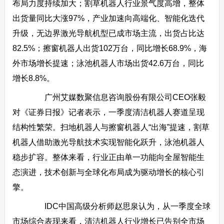
布局力度持续加大；割草机器人行业景气度高增，整体
出货量同比大涨97%，产业加速向高端化、智能化迭代
升级，无边界激光导航机型已成市场主流，出货占比达
82.5%；擦窗机器人出货102万台，同比增长68.9%，海
外市场增长提速；泳池机器人市场出货42.6万台，同比
增长8.8%。
广州艾媒数聚信息咨询股份有限公司CEO张毅
对《证券日报》记者表示，一季度清洁机器人赛道呈现
结构性繁荣。扫地机器人与擦窗机器人“出海”提速，割草
机器人借助激光导航技术实现智能化跃升，泳池机器人
稳步扩容。整体来看，行业正由单一功能向全屋智能生
态演进，技术创新与全球化布局成为驱动增长的核心引
擎。
IDC中国高级分析师赵思泉认为，从一季度全球
市场综合表现来看，清洁机器人行业增长已告别全市场