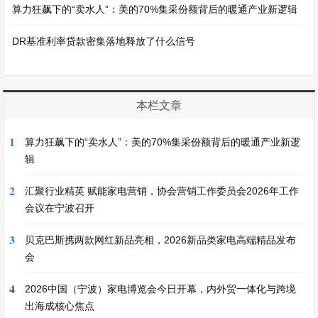
算力狂飙下的“卖水人”：美的70%集采份额背后的暖通产业新逻辑
DR基准利率贷款密集落地释放了什么信号
本栏文章
1
算力狂飙下的“卖水人”：美的70%集采份额背后的暖通产业新逻
辑
2
汇聚行业精英 赋能家电营销，协会营销工作委员会2026年工作
会议在宁波召开
3
贝克巴斯携两款网红新品亮相，2026新品类家电高端精品发布
会
4
2026中国（宁波）家电博览会今日开幕，内外贸一体化与跨境
出海成核心焦点