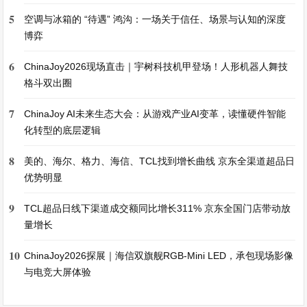
5
空调与冰箱的 “待遇” 鸿沟：一场关于信任、场景与认知的深度
博弈
6
ChinaJoy2026现场直击｜宇树科技机甲登场！人形机器人舞技
格斗双出圈
7
ChinaJoy AI未来生态大会：从游戏产业AI变革，读懂硬件智能
化转型的底层逻辑
8
美的、海尔、格力、海信、TCL找到增长曲线 京东全渠道超品日
优势明显
9
TCL超品日线下渠道成交额同比增长311% 京东全国门店带动放
量增长
10
ChinaJoy2026探展｜海信双旗舰RGB-Mini LED，承包现场影像
与电竞大屏体验