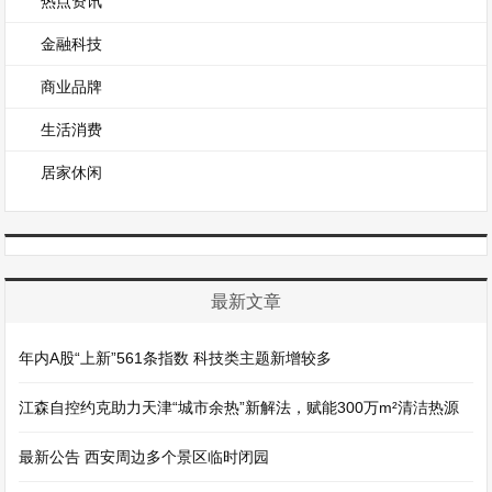
热点资讯
金融科技
商业品牌
生活消费
居家休闲
最新文章
年内A股“上新”561条指数 科技类主题新增较多
江森自控约克助力天津“城市余热”新解法，赋能300万m²清洁热源
最新公告 西安周边多个景区临时闭园