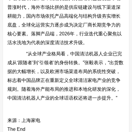
普涨时代，海外市场比拼的是供应链建设与线下渠道深
耕能力，国内市场依托产品高端化与结构升级夯实增长
底盘，全球化运营实力逐步成为决定厂商长期竞争力的
核心要素。落脚产品端，2026年，行业迭代重心聚焦以
活水洗地为代表的深度清洁技术升级。
“从全球产业格局看，中国清洁机器人企业已完
成从‘跟随者’到‘引领者’的身份转换。”张毅表示，“出货数
据的大幅增长，以及欧洲市场渠道布局的系统性突破，
标志着中国品牌正在重新定义全球清洁家电产业的竞争
规则。随着海外产能布局的推进和本地化研发的深化，
中国清洁机器人产业的全球话语权还将进一步提升。”
来源：上海家电
The End