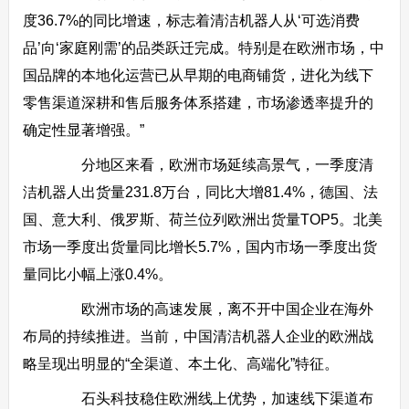
度36.7%的同比增速，标志着清洁机器人从‘可选消费
品’向‘家庭刚需’的品类跃迁完成。特别是在欧洲市场，中
国品牌的本地化运营已从早期的电商铺货，进化为线下
零售渠道深耕和售后服务体系搭建，市场渗透率提升的
确定性显著增强。”
分地区来看，欧洲市场延续高景气，一季度清
洁机器人出货量231.8万台，同比大增81.4%，德国、法
国、意大利、俄罗斯、荷兰位列欧洲出货量TOP5。北美
市场一季度出货量同比增长5.7%，国内市场一季度出货
量同比小幅上涨0.4%。
欧洲市场的高速发展，离不开中国企业在海外
布局的持续推进。当前，中国清洁机器人企业的欧洲战
略呈现出明显的“全渠道、本土化、高端化”特征。
石头科技稳住欧洲线上优势，加速线下渠道布