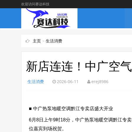
欢迎访问赛达科技
主页
>
生活消费
新店连连！中广空气
生活消费
2026-06-11
erej8986
■ 中广热泵地暖空调黔江专卖店盛大开业
6月8日上午9时18分，中广热泵地暖空调黔江专
位嘉宾到场祝贺。