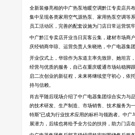
全新装修亮相的中广热泵地暖空调黔江专卖店共布
集中呈现各类家用空气源热泵、家用热泵空调等
员工活动区，完善的配套设施为门店日常运营筑
中广黔江专卖店开业当日宾客云集，建材市场商
庆经销商华琼、运营负责人朱晓艳，中广电器集
开业仪式上，华琼作为东道主率先致辞。她坦言，
经营与优质的服务，自己在重庆暖通市场站稳脚
启二次创业的新征程，未来将继续坚守初心，依
持与信赖。
肖吉平随后现场介绍了中广电器集团综合实力与
的技术研发、生产制造、市场销售、技术服务为一
特斯”已成为行业技术应用的标杆与领跑者。中广
展潜力，后续也将给予全方位的扶持，助力门店