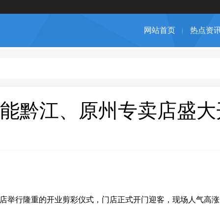
网站首页
热点资
能黔江、原州专卖店盛大
卖店举行隆重的开业剪彩仪式，门店正式开门迎客，现场人气高涨