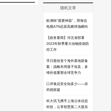
随机文章
欧洲杯“观赛神器”，用海信
电视A7N还原高燃球场瞬间
【政务要闻】河北省部署
2023年秋季重大动物疫病防
控工作
孚日股份首个海外基地获备
案：战略布局落子埃及，多
维价值重塑全球竞争力
口岸食品安全知多少——农
药残留篇
科大讯飞携手上海云休信息
科技，云享智慧第二大股东