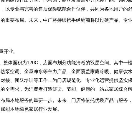
务体系建设作出分享。他强调，品牌发展离不开优质产品、贴心
力，以专业与完善的售后保障赋能合作伙伴，共同为各地用户的
场的重要布局。未来，中广将持续携手经销商将以过硬产品、专
重开业。
，整体面积为120O，店面布划分功能清晰的双层空间。其中一
体热泵空调、全屋净水等主力产品，全面覆盖家庭冷暖、健康饮
户对接、团队培训等工作，为门店规范化、专业化运营提供坚实
保的全需求，为消费者打造舒适、节能、健康的一站式家居综合
、布局本地服务的重要一步。未来，门店将依托优质产品与服务
，赋能本地绿色家居行业发展。