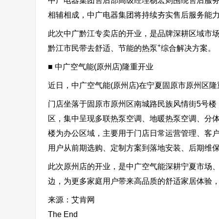
中广电器集团售后部高级经理杨宏则围绕售后服
相辅相成，中广电器集团将持续夯实售后服务能
此次中广黔江专卖店的开业，是品牌深耕区域市
+
黔江市民带去舒适、节能的热泵
综合解决方案。
■ 中广空气能(原州店)隆重开业
近日，中广空气能(原州店)在宁夏固原市原州区隆
门店坐落于固原市原州区南城路民族风情街5号楼
区，集中呈现多联热泵空调、地暖热泵空调、分
楼为办公区域，主要用于门店日常运营管理、客
用户从前期选购、定制方案到落地安装、后期维
此次原州店的开业，是中广空气能深耕宁夏市场
边，为更多家庭用户带来高品质的舒适家居体验
来源：艾肯网
The End