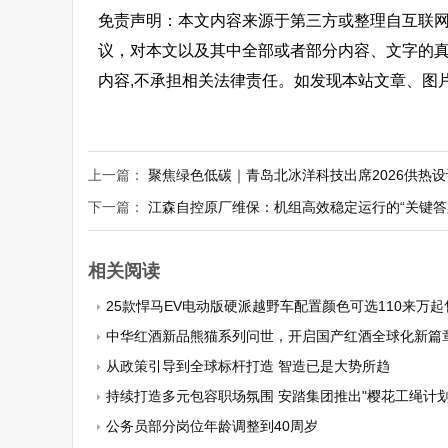
免责声明：本文内容来源于第三方或整理自互联
议，对本文以及其中全部或者部分内容、文字的
内容,不承担相关法律责任。如发现本站文章、图
上一篇：
聚焦绿色低碳｜青岛北冰洋科技出席2026供热
下一篇：
江森自控原厂维保：机组高效稳定运行的“关键答
相关阅读
25款悍马EV电动版硬派越野车配置颜色可选110来万起
中华红酒新品熊猫系列问世，开启国产红酒全球化新篇
从政策引导到全球标杆打造 智造已是大势所趋
持续打造多元包容职场氛围 安踏集团推出"樱花工绳计划
公务员部分岗位年龄调整到40周岁