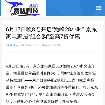
6月17日晚8点开启“巅峰28小时” 京东
家电家居“组合购”至高7折优惠
居家休闲
2026-06-16
user123546
6月17日晚8点，京东家电家居618“巅峰28小时”火热开
启。海量爆款单品限时直降5折，同时“惊喜组合优惠”活
动持续加码——用户自主搭配2款及以上家电家居商品，
最高可享额外7折，还可叠加满减等多重福利。打开京东
APP搜索“组合购”，即可点击页面顶部卡片进入活动会
场，一站配
齐心
仪家电家居好物，多买多省。