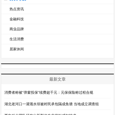
热点资讯
金融科技
商业品牌
生活消费
居家休闲
最新文章
消费者称被“弹窗投保”续费超千元：元保保险称过程合规
湖北老河口一灌溉水坝被村民承包隔成鱼塘 当地成立调查组