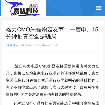
格力CMO朱磊炮轰友商：一度电、15
分钟抽真空全是骗局
居家休闲
2026-06-17
user15688
近日格力电器CMO朱磊在接受媒体采访时火力全
开，直接点名炮轰家电行业现存的诸多营销乱象，直言
空调安装15分钟抽真空只是行业早就明确的基础操作，
完全不值得拿出来当成核心卖点大肆宣传，虚标APF能
效值的行为才是对消费者伤害最大的恶意骗局。
针对近期不少品牌把空调安装15分钟抽真空包装成