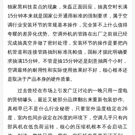
独家黑科技卖点的现象，朱磊正面回应，抽真空时长满
15分钟本来就是国家公开通用标准的强制要求，属于空
调行业安装环节的常规基本操作，完全算不上什么值得
夸耀的差异化优势。空调外机的管路在出厂之前就已经
完成抽真空并做了密封处理，安装环节的操作是要把内
机管道和连接管路抽到标准兆帕值，国标才据此明确要
求抽满15分钟。不管是抽15分钟还是刻意抽两个小时，
空调最终的耐用性和实际使用效果好不好，核心根本还
是取决于产品本身的硬件质量。
过去曾经在市场上引发广泛讨论的一晚只用一度电
的营销噱头，最近又被部分品牌翻出来重新包装炒作。
真相早已不是什么行业秘密，只要室外温度稳定在26
度，室内也同步设定在26度的环境下，空调几乎只有内
部风机在低负荷运转，核心的压缩机根本不会启动工