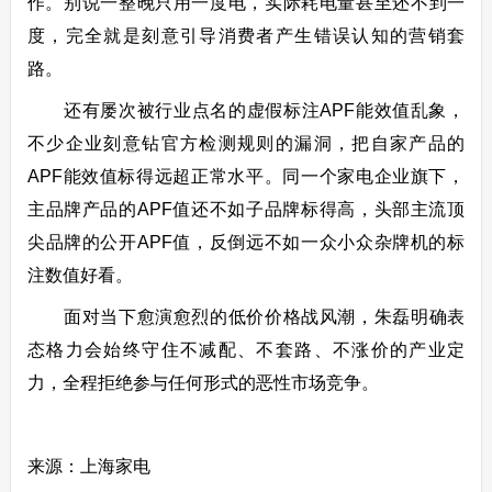
作。别说一整晚只用一度电，实际耗电量甚至还不到一
度，完全就是刻意引导消费者产生错误认知的营销套
路。
还有屡次被行业点名的虚假标注APF能效值乱象，
不少企业刻意钻官方检测规则的漏洞，把自家产品的
APF能效值标得远超正常水平。同一个家电企业旗下，
主品牌产品的APF值还不如子品牌标得高，头部主流顶
尖品牌的公开APF值，反倒远不如一众小众杂牌机的标
注数值好看。
面对当下愈演愈烈的低价价格战风潮，朱磊明确表
态格力会始终守住不减配、不套路、不涨价的产业定
力，全程拒绝参与任何形式的恶性市场竞争。
来源：上海家电