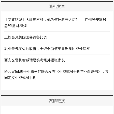
随机文章
【艾肯访谈】大环境不好，他为何还敢开大店?――广州昱安家居
总经理 林泽煌
王毅会见美国国务卿鲁比奥
乳业景气度边际改善，全链创新筑牢皇氏集团成长底座
西安交警机智喊话逗笑考场外紧张家长
MediaTek携手生态伙伴联合发布《生成式AI手机产业白皮书》，共
同定义生成式AI手机
友情链接