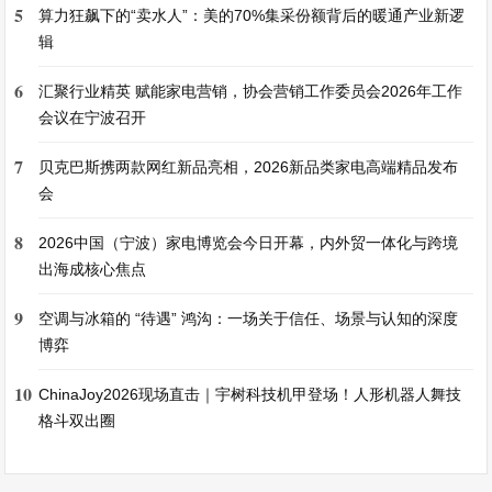
5
算力狂飙下的“卖水人”：美的70%集采份额背后的暖通产业新逻
辑
6
汇聚行业精英 赋能家电营销，协会营销工作委员会2026年工作
会议在宁波召开
7
贝克巴斯携两款网红新品亮相，2026新品类家电高端精品发布
会
8
2026中国（宁波）家电博览会今日开幕，内外贸一体化与跨境
出海成核心焦点
9
空调与冰箱的 “待遇” 鸿沟：一场关于信任、场景与认知的深度
博弈
10
ChinaJoy2026现场直击｜宇树科技机甲登场！人形机器人舞技
格斗双出圈