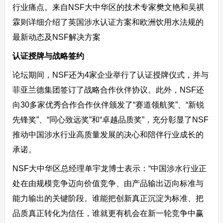
行业痛点。来自NSF大中华区的技术专家樊文艳和吴祺
霖则详细介绍了英国涉水认证方案和欧洲饮用水法规的
最新动态及NSF解决方案
认证授牌与战略签约
论坛期间，NSF还为4家企业举行了认证授牌仪式，并与
菲亚兰德集团签订了战略合作伙伴协议。此外，NSF还
向30多家优秀合作合作伙伴颁发了“赛道领航奖”、“新锐
先锋奖”、“同心致远奖”和“卓越品质奖”，充分彰显了NSF
推动中国涉水行业高质量发展的决心和陪伴行业成长的
承诺。
NSF大中华区总经理单宇龙博士表示：“中国涉水行业正
处在由规模竞争迈向价值竞争、由产品输出迈向标准与
能力输出的关键阶段。谁能把创新真正沉淀为标准、把
品质真正转化为信任，谁就更有机会在新一轮竞争中赢