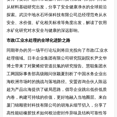
从材料基础研究出发，分享了安全健康净水的全球前沿
探索。武汉中地水石环保科技有限公司总经理范奇从水
安全、水价值、矿化相关标准等角度出发，解读了饮用
水矿化研究对水安全与健康的深远影响。
市政/工业水处理的全球化进阶之路
同期举办的另一场平行论坛则将目光投向了市政/工业水
处理领域。日丰企业集团有限公司研究院副院长尹文华
博士带来了对聚烯烃管道抗氯的研究报告。慧聪集团水
工网国际事务部高级顾问张颖夏剖析了中国水务企业出
海欧洲市场时的挑战与落地路径。安盟咨询合伙人陈远
超为产品出海提供了破局思路，倡导企业跳出低价低质
内卷，构建可持续的价值，更好地融入当地圈层。来自
厦门锦顺密封科技有限公司的胡海从细节切入，分享了
高性能硅橡胶技术如何根治密封件异味及结构可靠性等