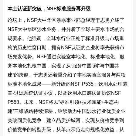
本土认证新突破，NSF标准服务再升级
论坛上，NSF大中华区涉水事业部总经理于志勇介绍了
NSF大中华区涉水业务，并分析了全球主要水市场的合
规要求。他强调，全球水行业正处于标准升级与市场重
构的历史性窗口期，拥有NSF认证的企业将率先获得市
场先发优势。NSF通过实验室本地化、标准本地化、服
务本地化扎根中国，实现了从“服务中国”到“与中国共
建”的跨越。于志勇还着重介绍了本地实验室服务与两项
标准本地化成果――新升级的NSF P535：饮用水处理装
置-过滤系统认证协议，以及饮用水口感认证协议NSF
P558。未来，NSF将以“标准引领+技术赋能+生态构
建”三维战略持续深耕，继续助力中国涉水行业优质企业
突破同质化竞争，建立品质护城河，实现从价格竞争到
价值竞争的转型升级，从单点示范走向规模化效益，从