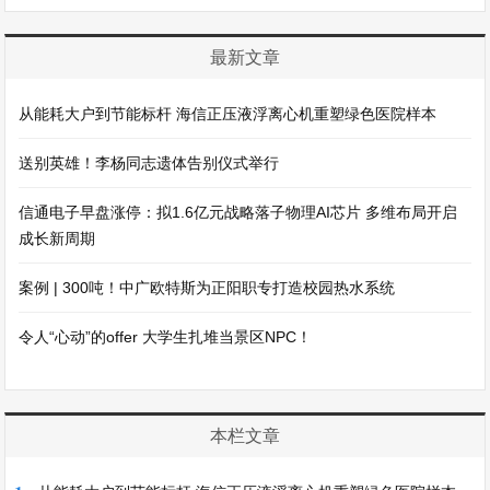
最新文章
从能耗大户到节能标杆 海信正压液浮离心机重塑绿色医院样本
送别英雄！李杨同志遗体告别仪式举行
信通电子早盘涨停：拟1.6亿元战略落子物理AI芯片 多维布局开启
成长新周期
案例 | 300吨！中广欧特斯为正阳职专打造校园热水系统
令人“心动”的offer 大学生扎堆当景区NPC！
本栏文章