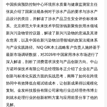
中国疾病预防控制中心环境所水质量与健康监测室主任
张岚介绍了国家法规条例对于涉水产品的要求与涉水产
品设计的类目，并解读了涉水产品卫生安全评价标准体
系。北京师范大学未来技术学院张钱新聚焦饮用水领域
新兴污染物管控议题，解读了新兴污染物的意涵及其潜
在危害，以及中国在新污染物治理领域的政策法规体系
与产业实践路径。NIQ GfK本土战略客户负责人施婷基于
最新市场调研数据，对2026年中国家用净水市场进行了
深入解读，剖析了消费需求演变与产品创新方向。中山
方诺环保技术有限公司总经理陈冬正介绍了企业在产品
创新与标准化实践方面的实战思考，阐释了如何在跨境
协同中有效降低合规试错成本，让创新成果得以规模化
复制。金发科技股份有限公司家电行业总经理佟伟博士
则就水处理行业的创新材料方案与应用前景分享了他的
见解。