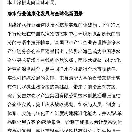
本土深耕走向全球布局。
净水行业健康化发展与全球化新图景
围绕净水行业如何以技术筑基实现商业破局，下午净水
平行论坛在中国疾病预防控制中心环境所原副所长白雪
涛的寄语中拉开帷幕。全国卫生产业企业管理协会净水
产业链分会会长唐建星指出，跨界出海已成为中国净水
企业寻求新增长曲线的必然选择，而技术壁垒与本地化
运营的深度融合，是中国净水企业赢得全球市场信任、
实现可持续发展的关键。来自清华大学的石景东博士聚
焦饮用水微生物管控的新挑战，带来了前沿应对方案。
深圳安吉尔饮水产业集团有限公司技术副总经理张恒结
合企业实践，提出应从战略规划、组织与人员、制度与
体系、实施与转化四个维度构建标准化能力，并以“从单
品到全屋方案”的落地案例，诠释了标准如何让复杂交付
变得可复制。惠州市银嘉环保科技有限公司刘洪均博士