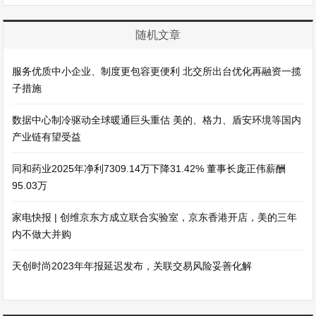
随机文章
服务优质中小企业、制度更包容更便利 北交所出台优化再融资一揽
子措施
数据中心制冷驱动全球暖通巨头重估 美的、格力、盾安环境等国内
产业链有望受益
同和药业2025年净利7309.14万下降31.42% 董事长庞正伟薪酬
95.03万
家电快报 | 创维京东方成立联合实验室，京东香港开店，美的三年
内不做大并购
天创时尚2023年年报延迟发布，关联交易风险妥善化解