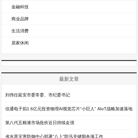
金融科技
商业品牌
生活消费
居家休闲
最新文章
刘伟任延安市委常委、市纪委书记
信通电子拟1.6亿元投资物理AI视觉芯片“小巨人” AIoT战略加速落地
第八代五粮液市场批价近日持续走强
省水旱灾害防御中心部署“八上”防汛关键期各项工作