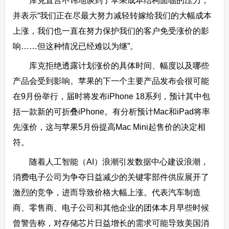
库克直言不讳地谈到了苹果成本结构面临的压力，
并表示“我们正在尽最大努力减轻转嫁给我们的大幅成本
上涨，我们也一直在努力保护我们的客户免受涨价的影
响……但这种情况已经难以为继”。
库克拒绝透露计划涨价的具体时间、幅度以及哪些
产品会受到影响。苹果的下一个主要产品发布会很可能
在9月份举行，届时将发布iPhone 18系列，预计其中包
括一款新的可折叠iPhone。有分析预计Mac和iPad将率
先涨价，这与苹果5月份提高Mac Mini起售价的决定相
符。
随着人工智能（AI）浪潮引发数据中心建设浪潮，
消费电子公司为争夺日益减少的关键零部件供应展开了
激烈的竞争，进而导致价格大幅上涨。代表汽车制造
商、零售商、电子公司和其他企业的团体本月早些时候
曾警告称，对存储芯片日益增长的需求可能导致美国消