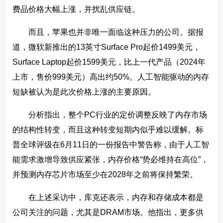
费品价格大幅上涨，并扰乱供应链。
而且，苹果也并非唯一面临这种压力的公司。据报
道，微软新推出的13英寸Surface Pro起价1499美元，
Surface Laptop起价1599美元，比上一代产品（2024年
上市，售价999美元）高出约50%。人工智能驱动的内存
短缺被认为是此次价格上涨的主要原因。
分析指出，整个PC行业的定价调整反映了内存市场
的结构性转变，而且这种转变短期内似乎难以缓解。标
普全球评级在6月11日的一份报告中警告称，由于人工智
能需求激增导致供应紧张，内存价格“势必维持在高位”，
并预测内存芯片市场至少在2028年之前将保持繁荣。
在上述采访中，库克还表示，内存和存储成本都是
公司关注的问题，尤其是DRAM市场。他指出，更多供