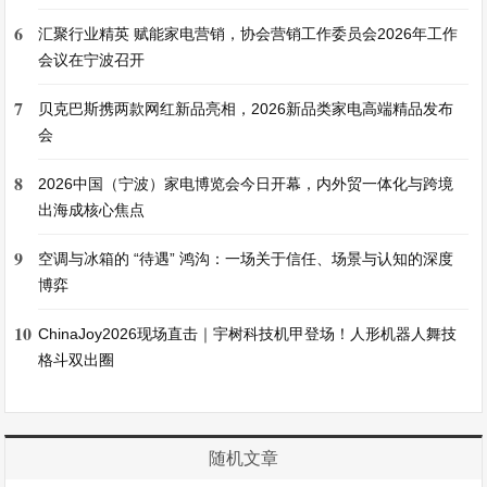
6
汇聚行业精英 赋能家电营销，协会营销工作委员会2026年工作
会议在宁波召开
7
贝克巴斯携两款网红新品亮相，2026新品类家电高端精品发布
会
8
2026中国（宁波）家电博览会今日开幕，内外贸一体化与跨境
出海成核心焦点
9
空调与冰箱的 “待遇” 鸿沟：一场关于信任、场景与认知的深度
博弈
10
ChinaJoy2026现场直击｜宇树科技机甲登场！人形机器人舞技
格斗双出圈
随机文章