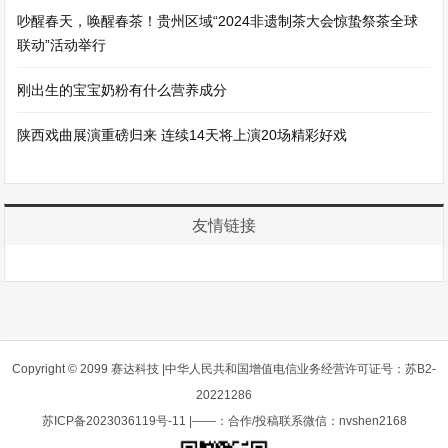
吵醒春天，唤醒春茶！贵州区域“2024非遗制茶大会惊蛰祭茶全球
联动”活动举行
刚出生的宝宝奶粉有什么营养成分
陕西戏曲展演重磅归来 连续14天将上演20场精彩好戏
友情链接
Copyright © 2099 赛达科技 |中华人民共和国增值电信业务经营许可证号：苏B2-
20221286
苏ICP备2023036119号-11
|——：合作/投稿联系微信：nvshen2168