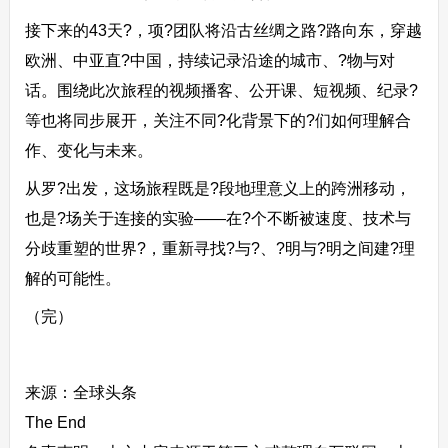
接下来的43天?，项?团队将沿古丝绸之路?路向东，穿越
欧洲、中亚直?中国，持续记录沿途的城市、?物与对
话。围绕此次旅程的视频播客、公开课、短视频、纪录?
等也将同步展开，关注不同?化背景下的?们如何理解合
作、变化与未来。
从罗?出发，这场旅程既是?段地理意义上的跨洲移动，
也是?场关于连接的实验——在?个不断被速度、技术与
分歧重塑的世界?，重新寻找?与?、?明与?明之间建?理
解的可能性。
（完）
来源：全球头条
The End