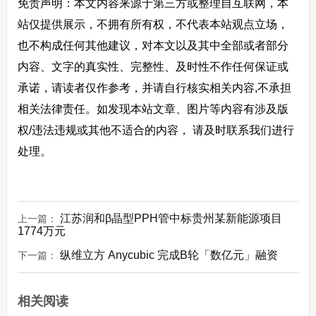
免责声明：本文内容来源于第三方或整理自互联网，本
站仅提供展示，不拥有所有权，不代表本站观点立场，
也不构成任何其他建议，对本文以及其中全部或者部分
内容、文字的真实性、完整性、及时性不作任何保证或
承诺，请读者仅作参考，并请自行核实相关内容,不承担
相关法律责任。如发现本站文章、图片等内容有涉及版
权/违法违规或其他不适合的内容， 请及时联系我们进行
处理。
江苏润和β晶型PPH管中标贵州某新能源项目
上一篇：
1774万元
纵维立方 Anycubic 完成B轮「数亿元」融资
下一篇：
相关阅读