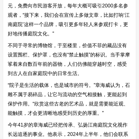
元，免费向市民游客开放，每年大概可吸引2000多名参
观者，“接下来，我们会在宣传上多做文章，比如打响‘江
南庭院’这样一个品牌，吸引更多年轻人来参观打卡，更
好地传播庭院文化。”
不同于寻常的博物馆，于至楼里，价值不菲的藏品没有
设置围栏、保护罩，也没有“禁止触摸”的标识。当手掌摩
挲着来自数百年前的器物，人们仿佛能穿越时空，感受
到古人在自家庭院中的日常生活。
“院子是生活的载体，也是城市的符号。”章海威认为，石
雕不属于易碎品，让它与流动的空气相接触，更能起到
保护作用。“欣赏这些古老的艺术品，就是需要能近观、
能触摸，才会更清晰地感受到历史的厚重。”
今年41岁的章海威已经把传承、弘扬江南庭院文化视作
长远追逐的事业。他表示，2024年上半年，他们会联系