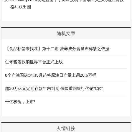
格斗双出圈
随机文章
【食品标签来找茬】第十二期 营养成分含量声称缺乏依据
仁怀酱酒数消世界平台正式上线
8个产油国决定自5月起将原油日产量上调20.6万桶
超30万亿元定期存款年内到期 保险重回银行代销“C位”
千亿极兔，上市!
友情链接