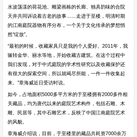
水波荡漾的荷花池、雕梁画栋的长廊、独具韵味的合院
天井共同诉说着古老的故事……走进于至楼，明清时期
的江南庭院器物有序分布，一个关于文化传承的梦想悄
然“绽放”。
“最初的时候，收藏家具只是我的个人爱好。2011年，我
辗转金华、丽水等地，开始收藏古建筑。在这个过程中
我们发现，对于中式庭院的学术性研究以及收藏保护还
有很大的探索空间，所以就竭尽所能，一件一件收集起
来。”章海威近日受访时说。
如今，占地面积5000多平方米的于至楼拥有2000多件相
关藏品，均为唐代以来的庭院艺术构件，包括石雕、木
雕、民居等，其中石雕艺术，反映了中国江南庭院艺术
的风貌。
章海威介绍说，目前，于至楼里的藏品共耗资7000余万