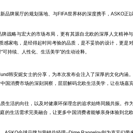
品牌展厅的规划落地、与FIFA世界杯的深度携手，ASKO正
牌战略与宏大的市场布局，更有其源自北欧的深厚人文精神与
正的质感家电，是经得起时间考验的品质，是不妥协的设计，更是
对“可持续、人性化、生活美学”的生动诠释。
-Englund韩安妮女士的分享，为本次发布会注入了深厚的文化内
对中国消费市场的深刻洞察，层层解码北欧生活美学，让在场嘉
生活的向往，以及对健康环保理念的追求始终同频共振。作为
家庭的生活需求完美融合，让更多中国消费者能够亲身体验到北
SKO全球品牌与营销总经理--Dime Rangelov则为嘉宾们带