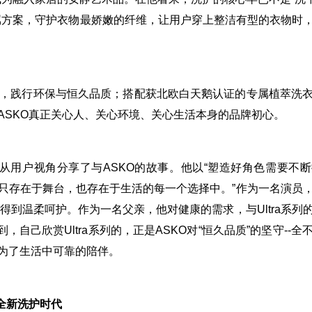
属方案，守护衣物最娇嫩的纤维，让用户穿上整洁有型的衣物时
”，践行环保与恒久品质；搭配获北欧白天鹅认证的专属植萃洗
ASKO真正关心人、关心环境、关心生活本身的品牌初心。
，他从用户视角分享了与ASKO的故事。他以“塑造好角色需要不
不只存在于舞台，也存在于生活的每一个选择中。”作为一名演员
得到温柔呵护。作为一名父亲，他对健康的需求，与Ultra系列
，自己欣赏Ultra系列的，正是ASKO对“恒久品质”的坚守--
成为了生活中可靠的陪伴。
入全新洗护时代