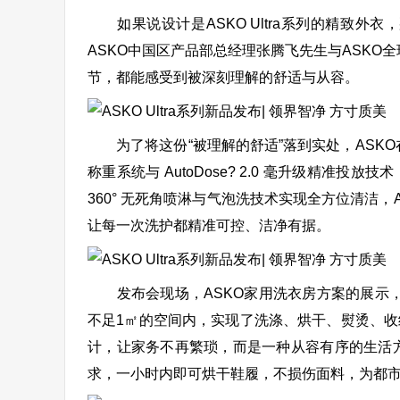
如果说设计是ASKO Ultra系列的精致外
ASKO中国区产品部总经理张腾飞先生与ASKO全
节，都能感受到被深刻理解的舒适与从容。
为了将这份“被理解的舒适”落到实处，ASKO在技术细
称重系统与 AutoDose? 2.0 毫升级精准投放
360° 无死角喷淋与气泡洗技术实现全方位清洁，
让每一次洗护都精准可控、洁净有据。
发布会现场，ASKO家用洗衣房方案的展示，更
不足1㎡的空间内，实现了洗涤、烘干、熨烫、
计，让家务不再繁琐，而是一种从容有序的生活
求，一小时内即可烘干鞋履，不损伤面料，为都