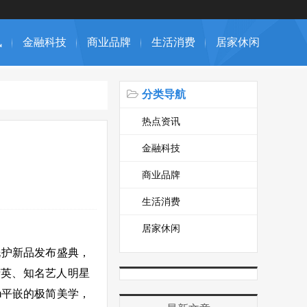
讯
金融科技
商业品牌
生活消费
居家休闲
分类导航
热点资讯
金融科技
商业品牌
生活消费
居家休闲
洗护新品发布盛典，
精英、知名艺人明星
m平嵌的极简美学，