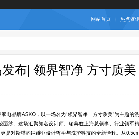
网站首页
热点资
新品发布| 领界智净 方寸质美
品家电品牌ASKO，以一场名为“领界智净，方寸质美”为主题的
品的神秘面纱。这场汇聚知名设计师、瑞典驻上海总领事、行业领军
，更是对斯堪的纳维亚设计哲学与洗护科技的全新诠释。从0.5c