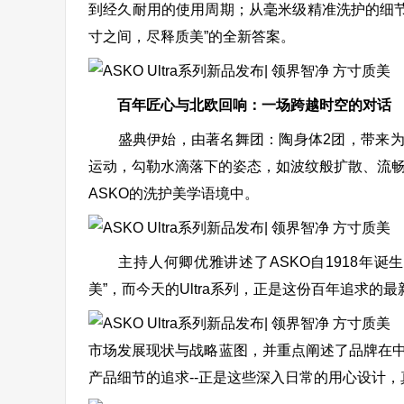
到经久耐用的使用周期；从毫米级精准洗护的细节关
寸之间，尽释质美”的全新答案。
百年匠心与北欧回响：一场跨越时空的对话
盛典伊始，由著名舞团：陶身体2团，带来为AS
运动，勾勒水滴落下的姿态，如波纹般扩散、流
ASKO的洗护美学语境中。
主持人何卿优雅讲述了ASKO自1918年诞生
美”，而今天的Ultra系列，正是这份百年追求的
A
市场发展现状与战略蓝图，并重点阐述了品牌在中
产品细节的追求--正是这些深入日常的用心设计