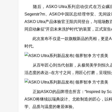
随后，ASKO Ultra系列启动仪式在万众瞩目
Segerstr?m、ASKO中国区总经理华安、无间设
ASKO Ultra产品体验官王阳共同登台，与现
同启动象征“开启未来洗护时代”的装置，正式宣告AS
此次发布不仅是一款旗舰新品的亮相，更是AS
时代。
从百年匠心到当代创新，从极简美学到恒久品质，
活态度的表达--在方寸之间，用匠心打磨，呈现
正如ASKO的品牌理念所言：“Inspired by
ASKO将继续以瑞典设计、北欧制造的匠心，以
学、品质与温度的奢居体验。