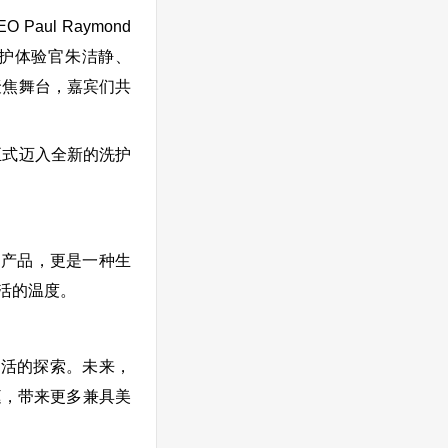
ul Raymond
ra净护体验官朱洁静、
光聚焦舞台，嘉宾们共
正式迈入全新的洗护
护产品，更是一种生
活的温度。
好生活的探索。未来，
庭，带来更多兼具美