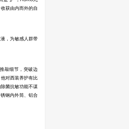
，收获由内而外的自
衣液，为敏感人群带
断推敲细节，突破边
，他对西装养护有比
的除菌抗敏功能不谋
全不锈钢内外筒、铝合