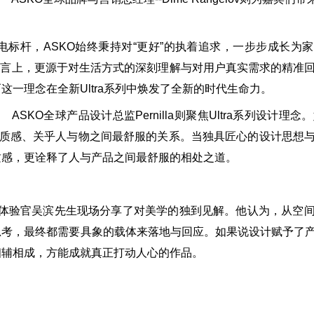
杆，ASKO始终秉持对“更好”的执着追求，一步步成长为
语言上，更源于对生活方式的深刻理解与对用户真实需求的精准
一理念在全新Ultra系列中焕发了全新的时代生命力。
SKO全球产品设计总监Pernilla则聚焦Ultra系列设计理念。
乎质感、关乎人与物之间最舒服的关系。当独具匠心的设计思想
质感，更诠释了人与产品之间最舒服的相处之道。
ra美学体验官吴滨先生现场分享了对美学的独到见解。他认为，从
思考，最终都需要具象的载体来落地与回应。如果说设计赋予了
相辅相成，方能成就真正打动人心的作品。