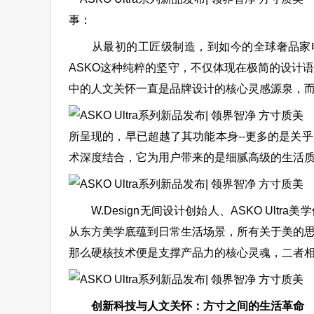
事：
从最初的工匠级制造，到如今的全球奢品家电标
ASKO这种纯粹的坚守，不仅体现在极简的设计
中的人文关怀一直是品牌设计的核心灵感源泉，而这
A
所呈现的，早已超越了其功能本身--更多的是关
术深度结合，它为用户带来的是细腻高级的生活
W.Design无间设计创始人、ASKO Ult
从东方美学底蕴到日常生活场景，所有关于美的
那么硬核技术便是支撑产品力的核心灵魂，二者
创新科技与人文关怀：方寸之间的生活革命