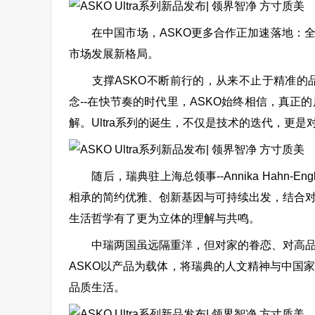
在中国市场，ASKO更多合作正加速落地：全新
市场发展新格局。
支撑ASKO不断前行的，从来不止于精准的品
念--在快节奏的时代里，ASKO始终相信，真
解。Ultra系列的诞生，不仅是技术的迭代，更是
随后，瑞典驻上海总领事--Annika Hahn
相承的简约优雅、创新基因与可持续出发，结合
生活哲学有了更为立体的理解与共鸣。
中瑞两国虽远隔重洋，但对家的眷恋、对高品质
ASKO以产品为载体，将瑞典的人文精神与中国
品质生活。
A