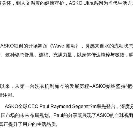
怀，到人文温度的健康守护，ASKO Ultra系列为当代生活方
KO独创的开场舞蹈《Wave·波动》，灵感来自水的流动状
畅。这种姿态舒展、连绵、充满力量，以身体传达纯粹与极致，
以来，从第一台洗衣机到如今的发展历程--ASKO始终坚持“
最新注脚。
SKO全球CEO Paul Raymond Segerstr?m率先登台，
国市场的未来布局规划。Paul的分享既展现了ASKO的全球视
，真正提升了用户的生活品质。