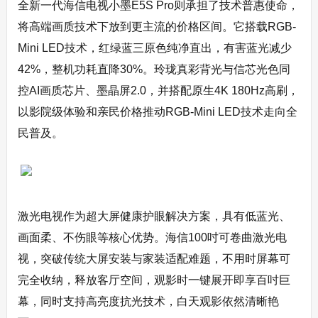
全新一代海信电视小墨E5S Pro则承担了技术普惠使命，
将高端画质技术下放到更主流的价格区间。它搭载RGB-
Mini LED技术，红绿蓝三原色纯净直出，有害蓝光减少
42%，整机功耗直降30%。玲珑真彩背光与信芯光色同
控AI画质芯片、墨晶屏2.0，并搭配原生4K 180Hz高刷，
以影院级体验和亲民价格推动RGB-Mini LED技术走向全
民普及。
激光电视作为超大屏健康护眼解决方案，具有低蓝光、
画面柔、不伤眼等核心优势。海信100吋可卷曲激光电
视，突破传统大屏安装与家装适配难题，不用时屏幕可
完全收纳，释放客厅空间，观影时一键展开即享百吋巨
幕，同时支持高亮度抗光技术，白天观影依然清晰艳