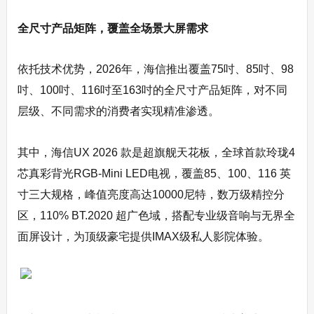
全尺寸产品矩阵，覆盖全场景大屏需求
依托技术优势，2026年，海信推出覆盖75吋、85吋、98
吋、100吋、116吋至163吋的全尺寸产品矩阵，对不同
层级、不同需求的消费者实现精准渗透。
其中，海信UX 2026 款是超旗舰天花板，全球首款玲珑4
芯真彩背光RGB‑Mini LED电视，覆盖85、100、116 英
寸三大规格，峰值亮度高达10000尼特，数万级精控分
区，110% BT.2020 超广色域，搭配专业级音响与无界全
面屏设计，为顶级豪宅提供IMAX级私人影院体验。