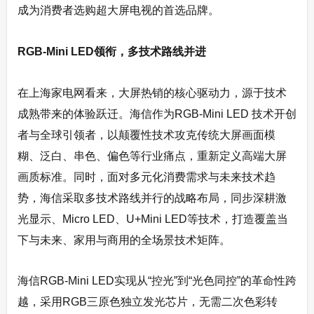
成为消费者选购超大屏电视的首选品牌。
RGB-Mini LED
领衔，多技术路线并进
在上海家电网看来，大屏热销的核心驱动力，源于技术
成熟带来的体验跃迁。海信作为RGB‑Mini LED 技术开创
者与全球引领者，以颠覆性技术攻克传统大屏画面模
糊、泛白、串色、偏色等行业痛点，重新定义高端大屏
画质标准。同时，面对多元化消费需求与未来技术趋
势，海信采取多技术路线并行的战略布局，同步深耕激
光显示、Micro LED、U+Mini LED等技术，打造覆盖当
下与未来、家用与商用的全场景技术矩阵。
海信RGB‑Mini LED实现从“控光”到“光色同控”的革命性跨
越，采用RGB三原色独立发光芯片，无需二次色彩转