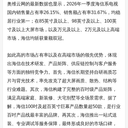
奥维云网的最新数据也显示，2026年一季度海信系电视
国内销售量占有率26.15%、销售额占有率31.67%，均稳
居行业第一；在85英寸及以上、98英寸及以上、100英
寸及以上大屏市场，以及万元及以上、2万元及以上高端
市场，海信均斩获量额双冠。
如此高的市场占有率以及在高端市场的领先优势，体现
出海信在技术研发、产品矩阵、供应链控制与客户服务
等方面的独特竞争力。首先，海信长期坚持自研画质芯
片与背光技术，率先攻克了超大屏画质、散热、结构等
行业难题。其次，海信构建了完整的百吋级产品矩阵，
满足高端家庭、新装修、大宅别墅等全场景需求。据了
解，海信100吋及超百英寸巨幕产品数量超50款，是行业
百吋产品线最丰富的品牌。再其次，海信推出一站式送
装、专业调试等服务保障，最终形成良好的市场口碑，