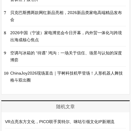
7
贝克巴斯携两款网红新品亮相，2026新品类家电高端精品发布
会
8
2026中国（宁波）家电博览会今日开幕，内外贸一体化与跨境
出海成核心焦点
9
空调与冰箱的 “待遇” 鸿沟：一场关于信任、场景与认知的深度
博弈
10
ChinaJoy2026现场直击｜宇树科技机甲登场！人形机器人舞技
格斗双出圈
随机文章
VR点亮东方文化，PICO联手英特尔、咪咕引领文化IP新潮流