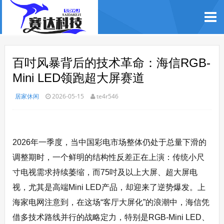
百吋风暴背后的技术革命：海信RGB-
Mini LED领跑超大屏赛道
居家休闲
2026-05-15
te4r546
2026年一季度，当中国彩电市场整体仍处于总量下滑的
调整期时，一个鲜明的结构性反差正在上演：传统小尺
寸电视需求持续萎缩，而75吋及以上大屏、超大屏电
视，尤其是高端Mini LED产品，却迎来了逆势爆发。上
海家电网注意到，在这场“客厅大屏化”的浪潮中，海信凭
借多技术路线并行的战略定力，特别是RGB-Mini LED、