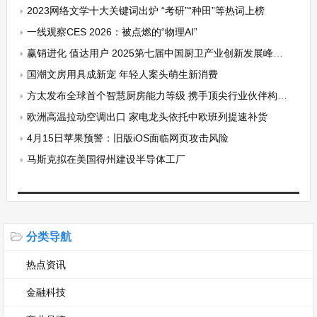
2023网络文学十大关键词出炉 “考研”“种田”等热词上榜
一线观察CES 2026：被点燃的“物理AI”
赢销进化 值达用户 2025第七届中国厨卫产业创新发展峰会圆满落幕
国潮文房用具成新宠 年轻人案头萌生新消费
方太发布全球首个智慧厨房能力等级 携手顶尖行业伙伴构建开放生态
欧洲高温拉动空调出口 家电龙头依托中欧班列提速补货
4月15日苹果预警：旧版iOS面临网页攻击风险
马斯克拟在美国得州建设半导体工厂
分类导航
热点资讯
金融科技