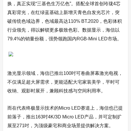
换，真正实现“三基色生万亿色”。搭配全球首创玲珑4芯
真彩背光，在红绿蓝基础上新增天青色自发光芯片，突
破传统色域边界，色域最高达110% BT.2020，色彩体积
行业领先，得以解锁更多极致色彩。数据显示，海信以
79.4%的销量份额，强势领跑国内RGB-Mini LED市场。
激光显示领域，海信已推出100吋可卷曲屏幕激光电视，
不仅满足超大屏需求，更能适配大宅家装美学，平时可
收纳、观影时展开，兼顾科技感与空间利用率。
而在代表终极显示技术的Micro LED赛道上，海信也已提
前落子，推出163吋4K/3D Micro LED产品，并可定制扩
展至271吋，为顶级豪宅和商业场景提供解决方案。