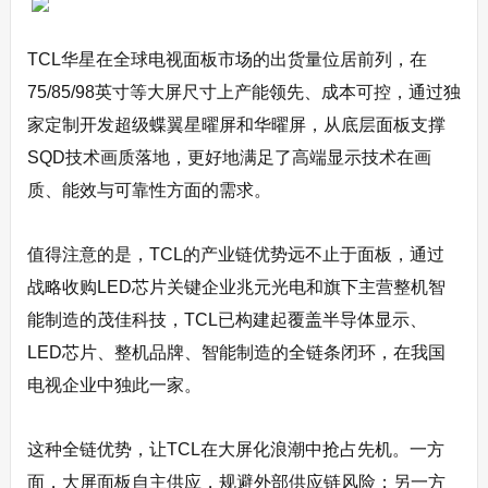
TCL华星在全球电视面板市场的出货量位居前列，在
75/85/98英寸等大屏尺寸上产能领先、成本可控，通过独
家定制开发超级蝶翼星曜屏和华曜屏，从底层面板支撑
SQD技术画质落地，更好地满足了高端显示技术在画
质、能效与可靠性方面的需求。
值得注意的是，TCL的产业链优势远不止于面板，通过
战略收购LED芯片关键企业兆元光电和旗下主营整机智
能制造的茂佳科技，TCL已构建起覆盖半导体显示、
LED芯片、整机品牌、智能制造的全链条闭环，在我国
电视企业中独此一家。
这种全链优势，让TCL在大屏化浪潮中抢占先机。一方
面，大屏面板自主供应，规避外部供应链风险；另一方