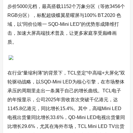
步价5000元档，最高搭载1152个万象分区（等效3456个
RGB分区），标配超级蝶翼星曜屏与100% BT.2020 色
域，以“同价位唯一 SQD-Mini LED”的优势形成降维打
击，加速大屏高端技术普及，让更多家庭享受巅峰画
质。
在行业“量缩利薄”的背景下，TCL坚定“中高端+大屏化”双
轮驱动战略，以SQD-Mini LED为核心引擎，在市场整体
承压的周期里走出一条属于自己的增长曲线。TCL电子
的年报显示，公司2025年营收首次突破千亿港元，达
1145.8亿港元，同比增长15.4%。其中，高端Mini LED
电视出货量同比增长33.6%，QD-Mini LED电视出货量同
比增长29.6%，尤其在海外市场，TCL Mini LED TV出货