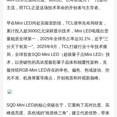
主流，而TCL正是这场技术革命的开创者与主导者。
早在Mini LED尚处实验室阶段，TCL便率先布局研发，
累计投入超3000亿元深耕显示技术，Mini LED电视出货
量稳居全球第一，2025年全球市占率达31.1%，近乎“三
分天下有其一”。2025年9月，TCL打破行业十年技术僵
局，全球首发SQD-Mini LED（超级量子点Mini LED）技
术，以突破性的高浓度极彩量子晶体和颠覆性架构，克
服传统RGB-Mini LED存在的串色、偏色、色域波动、控
光不准、机身厚重等痛点，开创画质和外观新巅峰。
SQD-Mini LED的核心突破在于，它重构了高对比度、高
峰值亮度、高色域的“画质铁三角”，建立代差优势，带来