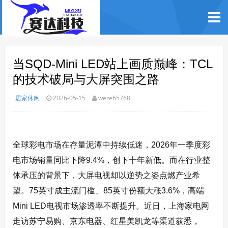
当SQD-Mini LED站上画质巅峰：TCL
的技术破局与大屏突围之路
居家休闲
2026-05-15
were65768
全球彩电市场在存量泥潭中持续低迷，2026年一季度彩
电市场销量同比下降9.4%，创下十年新低。而在行业整
体承压的背景下，大屏电视却以逆势之姿点燃产业希
望。75英寸成主流门槛、85英寸份额大涨3.6%，高端
Mini LED电视市场渗透率不断提升。近日，上海家电网
走访苏宁易购、京东电器、红星美凯龙等渠道获悉，