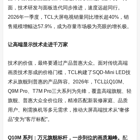
面，技术研发与面板迭代同步推进，速度远超同行。
2026年一季度，TCL大屏电视销量同比增长超40%，销
售规模增幅达57.9%，成为存量市场极为亮眼的增长极。
让高端显示技术走进千万家
技术的价值，最终要通过产品普惠大众。面对传统高端
画质技术形成的价格门槛，TCL构建了SQD-Mini LED技
术从旗舰到普惠的产品阵容。2026年，TCL以Q10M、
Q9M Pro、T7M Pro三大系列为先锋，覆盖高端旗舰、轻
旗舰、普惠大众全价位段，精准匹配新装修家庭、品质
用户、刚需换机等多元需求，推动大屏高端技术从“奢侈
品”变为“客厅标配”。
Q10M
系列：万元旗舰标杆，一步到位的画质巅峰。
配