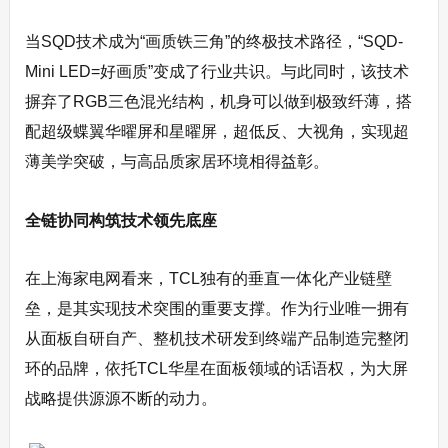
当SQD技术成为“画质铁三角”的终极技术路径，“SQD-
Mini LED=好画质”变成了行业共识。与此同时，该技术
摒弃了RGB三色混光结构，机身可以做到极致纤薄，搭
配超级蝶翼华曜屏和星曜屏，超低反、大视角，实现超
薄美学突破，与高品质家居环境相得益彰。
全链协同构筑技术领先底座
在上海家电网看来，TCL独有的垂直一体化产业链壁
垒，是其实现技术突围的重要支撑。作为行业唯一拥有
从面板自研自产、整机技术研发到终端产品制造完整闭
环的品牌，依托TCL华星在面板领域的话语权，为大屏
战略提供源源不断的动力。