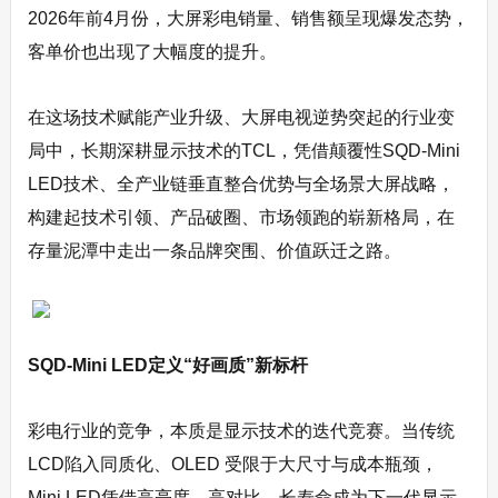
2026年前4月份，大屏彩电销量、销售额呈现爆发态势，
客单价也出现了大幅度的提升。
在这场技术赋能产业升级、大屏电视逆势突起的行业变
局中，长期深耕显示技术的TCL，凭借颠覆性SQD-Mini
LED技术、全产业链垂直整合优势与全场景大屏战略，
构建起技术引领、产品破圈、市场领跑的崭新格局，在
存量泥潭中走出一条品牌突围、价值跃迁之路。
SQD-Mini LED
定义“好画质”新标杆
彩电行业的竞争，本质是显示技术的迭代竞赛。当传统
LCD陷入同质化、OLED 受限于大尺寸与成本瓶颈，
Mini LED凭借高亮度、高对比、长寿命成为下一代显示