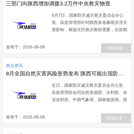
三部门向陕西增加调拨3.2万件中央救灾物资
8月7日，国家防灾减灾救灾委员会办公
室、应急管理部针对陕西多地暴雨洪涝灾
害影响，根据灾区救灾救助需要，在前期
调拨6.5万件中央救灾物资基础上，会同
国家粮食和物资储备局向陕西增加调拨帐
发布于：2026-08-08
详细阅读
篷、场地照明灯、折
热点资讯
8月全国自然灾害风险形势发布 陕西可能出现阶段性干旱
近日，国家防灾减灾救灾委员会办公室、
应急管理部会同自然资源部、水利部、农
业农村部、中国气象局、国家能源局、国
家林草局等部门召开会商会，对2026年8
月份全国自然灾害风险形势进行会商研
发布于：2026-08-08
详细阅读
判。综合分析认为，