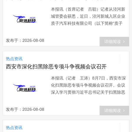
本报讯（首席记者 吕聪）记者从泾河新
城管委会获悉，近日，泾河新城入区企业
质子汽车科技有限公司（以下简称“质子
汽车”）首批20辆Re系电动牵引车正式交
付，为西南地区基建运输注入绿色动能，
发布于：2026-08-08
详细阅读
同时新签订50台
热点资讯
西安市深化扫黑除恶专项斗争视频会议召开
本报讯（记者 王涛）8月7日，西安市深
化扫黑除恶专项斗争视频会议召开。会议
深入学习贯彻习近平总书记关于扫黑除恶
斗争重要指示精神，认真落实全国、全省
扫黑除恶专项斗争视频会议和市委常委会
发布于：2026-08-08
详细阅读
会议精神，动员部署
热点资讯