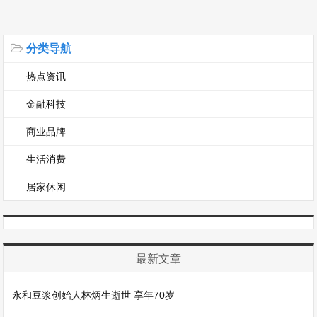
分类导航
热点资讯
金融科技
商业品牌
生活消费
居家休闲
最新文章
永和豆浆创始人林炳生逝世 享年70岁