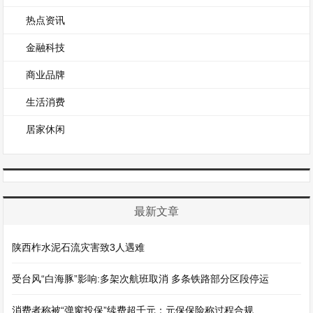
热点资讯
金融科技
商业品牌
生活消费
居家休闲
最新文章
陕西柞水泥石流灾害致3人遇难
受台风“白海豚”影响:多架次航班取消 多条铁路部分区段停运
消费者称被“弹窗投保”续费超千元：元保保险称过程合规