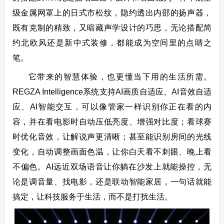
级金属网罩上的日式市松纹，隐约透出内部的扬声器，
既有克制的精致，又暗藏声学设计的巧思，无论搭配简
约北欧风还是新中式装修，都能成为空间里的点睛之
笔。
它带来的智慧体验，也更懂当下用的生活所需。
REGZA Intelligence系统支持AI画质自适应、AI音效自适
应、AI智能交互，可以像管家一样识别你正在看的内
容，并在看电影时自动压低亮度、增强对比度；看球赛
时优化音效，让解说声更清晰；甚至能识别房间的光线
变化，自动调整画面色温，让你白天看不刺眼、晚上看
不偏色。AI远近双场语音让你躺在沙发上就能操控，无
论是调音量、找电影，还是联动智能家居，一句话就能
搞定，让科技服务于生活，而不是打扰生活。