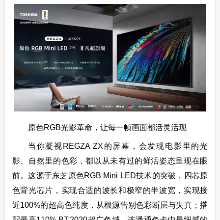
原色RGB光影革命，让每一帧画面都活灵活现
当你凝视REGZA ZX的屏幕，会发现电影里的光
影、自然里的色彩，都以从未有过的鲜活姿态呈现在眼
前。这源于东芝原色RGB Mini LED技术的突破，四芯原
色背光芯片，实现合适的波长和极窄的半波宽，实现接
近100%的超高色纯度，从根源告别色彩断层与失真；搭
配最高110% BT.2020超广色域，连潘通色卡中最细腻的