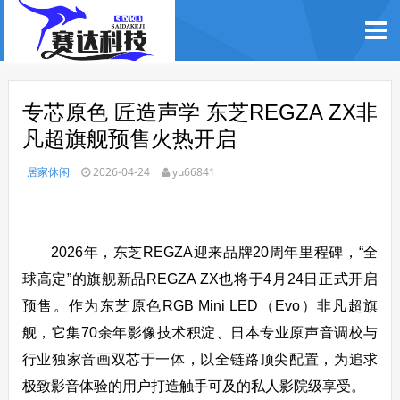
专芯原色 匠造声学 东芝REGZA ZX非
凡超旗舰预售火热开启
居家休闲
2026-04-24
yu66841
2026年，东芝REGZA迎来品牌20周年里程碑，“全
球高定”的旗舰新品REGZA ZX也将于4月24日正式开启
预售。作为东芝原色RGB Mini LED（Evo）非凡超旗
舰，它集70余年影像技术积淀、日本专业原声音调校与
行业独家音画双芯于一体，以全链路顶尖配置，为追求
极致影音体验的用户打造触手可及的私人影院级享受。