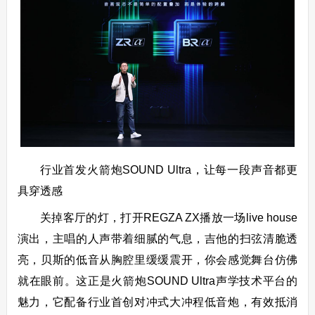
行业首发火箭炮SOUND Ultra，让每一段声音都更
具穿透感
关掉客厅的灯，打开REGZA ZX播放一场live house
演出，主唱的人声带着细腻的气息，吉他的扫弦清脆透
亮，贝斯的低音从胸腔里缓缓震开，你会感觉舞台仿佛
就在眼前。这正是火箭炮SOUND Ultra声学技术平台的
魅力，它配备行业首创对冲式大冲程低音炮，有效抵消