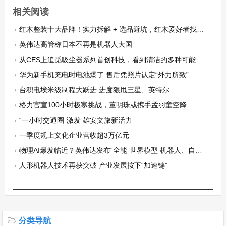
相关阅读
红木整装十大品牌！实力拆解 + 选品避坑，红木爱好者找准靠谱企业不花冤枉钱
英伟达高管称日本不再是机器人大国
从CES上追觅吸尘器系列首创科技，看到清洁的多种可能
华为新手机充电时电池爆了 售后凭照片认定“外力所致”
台积电埃米级制程大跃进 进度狠甩三星、英特尔
格力官宣100小时极寒挑战，董明珠或携手孟羽童空降
“一小时交通圈”激发 雄安文旅新活力
一季度规上文化企业营收超3万亿元
物理AI爆发临近？英伟达发布“全能”世界模型 机器人、自动驾驶有望获强力助推
人形机器人技术再获突破 产业发展按下“加速键”
分类导航