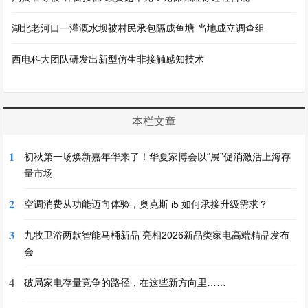
湖北老河口一灌溉水坝被村民承包隔成鱼塘 当地成立调查组
西电科大团队研发出新型仿生非接触感知技术
本栏文章
1
初秋第一场焕新嘉年华来了！华夏家博会以“展”促消激活上海存
量市场
2
空调消费从功能迈向体验，奥克斯 i5 如何承接升级需求？
3
九牧卫浴两款智能马桶新品 亮相2026新品类家电高端精品发布
会
4
破局家电存量竞争的路径，在这些新方向里……